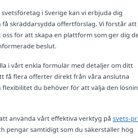
svetsföretag i Sverige kan vi erbjuda dig
 få skräddarsydda offertförslag. Vi förstår att
t oss för att skapa en plattform som ger dig d
informerade beslut.
a i vårt enkla formulär med detaljer om ditt
 få flera offerter direkt från våra anslutna
 flexibilitet du behöver för att välja den lösni
t använda vårt effektiva verktyg på
svets-pr
d och pengar samtidigt som du säkerställer hög