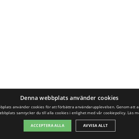
Denna webbplats använder cookies
plats använder cookies för att förbättra användarupplevelsen. Genom att 
ebbplats samtycker du till alla cookies i enlighet med vår cookiepolicy.
Läs m
ACCEPTERA ALLA
AVVISA ALLT