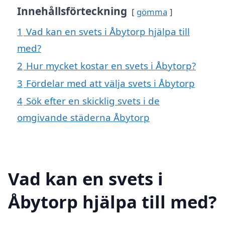
Innehållsförteckning
gömma
1
Vad kan en svets i Åbytorp hjälpa till
med?
2
Hur mycket kostar en svets i Åbytorp?
3
Fördelar med att välja svets i Åbytorp
4
Sök efter en skicklig svets i de
omgivande städerna Åbytorp
Vad kan en svets i
Åbytorp hjälpa till med?