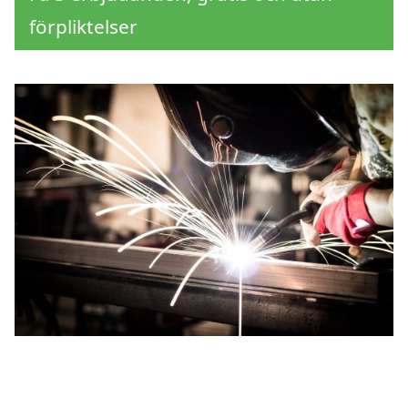
förpliktelser