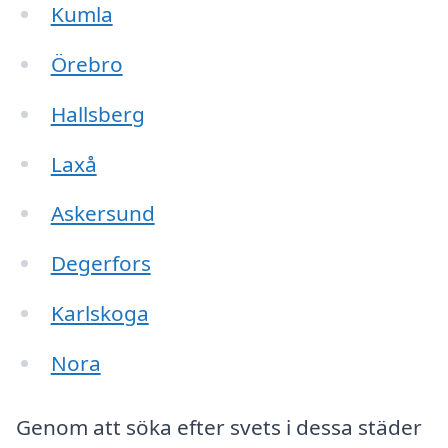
Kumla
Örebro
Hallsberg
Laxå
Askersund
Degerfors
Karlskoga
Nora
Genom att söka efter svets i dessa städer