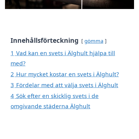
Innehållsförteckning
gömma
1
Vad kan en svets i Älghult hjälpa till
med?
2
Hur mycket kostar en svets i Älghult?
3
Fördelar med att välja svets i Älghult
4
Sök efter en skicklig svets i de
omgivande städerna Älghult