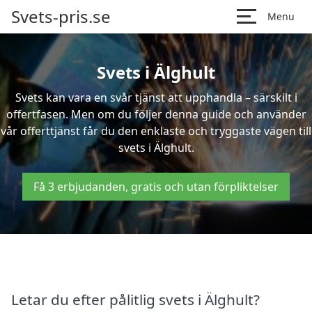
Svets-pris.se
Menu
Svets i Älghult
Svets kan vara en svår tjänst att upphandla – särskilt i
offertfasen. Men om du följer denna guide och använder
vår offerttjänst får du den enklaste och tryggaste vägen till
svets i Älghult.
Få 3 erbjudanden, gratis och utan förpliktelser
Letar du efter pålitlig svets i Älghult?