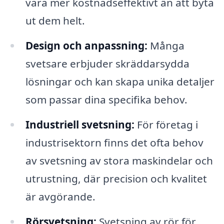
vara mer kostnadseffektivt än att byta
ut dem helt.
Design och anpassning:
Många
svetsare erbjuder skräddarsydda
lösningar och kan skapa unika detaljer
som passar dina specifika behov.
Industriell svetsning:
För företag i
industrisektorn finns det ofta behov
av svetsning av stora maskindelar och
utrustning, där precision och kvalitet
är avgörande.
Rörsvetsning:
Svetsning av rör för