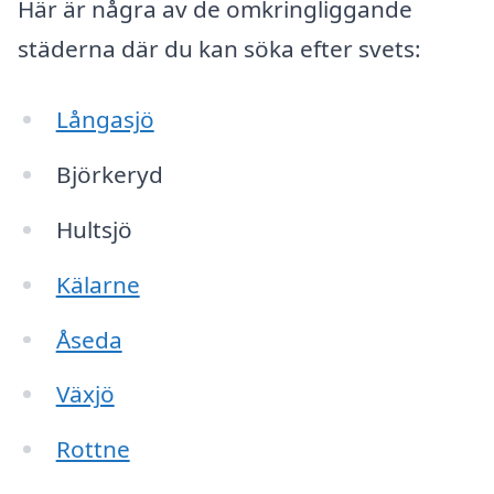
Här är några av de omkringliggande
städerna där du kan söka efter svets:
Långasjö
Björkeryd
Hultsjö
Kälarne
Åseda
Växjö
Rottne