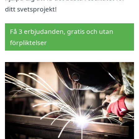
ditt svetsprojekt!
Få 3 erbjudanden, gratis och utan
förpliktelser