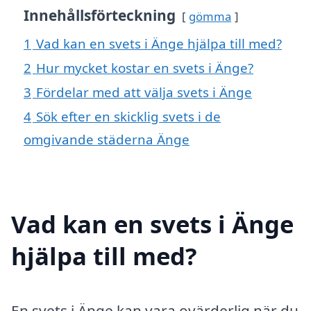
Innehållsförteckning
gömma
1
Vad kan en svets i Änge hjälpa till med?
2
Hur mycket kostar en svets i Änge?
3
Fördelar med att välja svets i Änge
4
Sök efter en skicklig svets i de
omgivande städerna Änge
Vad kan en svets i Änge
hjälpa till med?
En svets i Änge kan vara ovärderlig när du