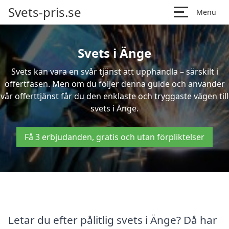
Svets-pris.se
Menu
Svets i Änge
Svets kan vara en svår tjänst att upphandla – särskilt i
offertfasen. Men om du följer denna guide och använder
vår offerttjänst får du den enklaste och tryggaste vägen till
svets i Änge.
Få 3 erbjudanden, gratis och utan förpliktelser
Letar du efter pålitlig svets i Änge? Då har