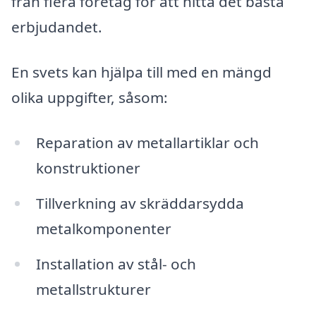
från flera företag för att hitta det bästa
erbjudandet.
En svets kan hjälpa till med en mängd
olika uppgifter, såsom:
Reparation av metallartiklar och
konstruktioner
Tillverkning av skräddarsydda
metalkomponenter
Installation av stål- och
metallstrukturer