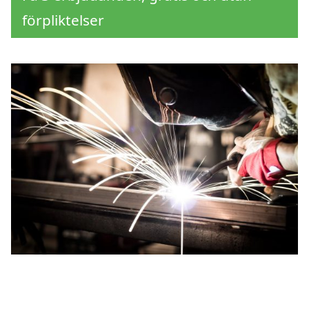
förpliktelser