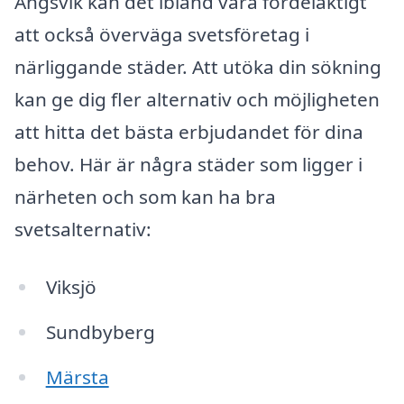
Ängsvik kan det ibland vara fördelaktigt
att också överväga svetsföretag i
närliggande städer. Att utöka din sökning
kan ge dig fler alternativ och möjligheten
att hitta det bästa erbjudandet för dina
behov. Här är några städer som ligger i
närheten och som kan ha bra
svetsalternativ:
Viksjö
Sundbyberg
Märsta