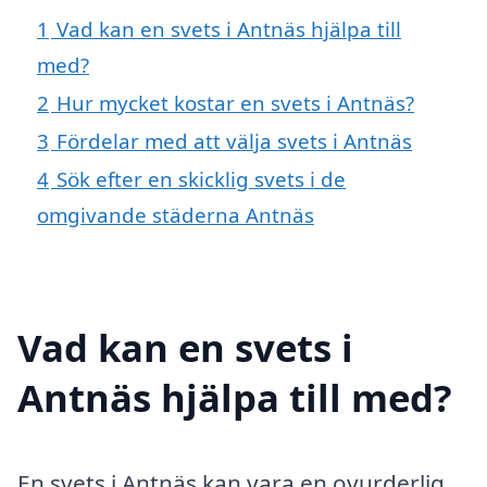
1
Vad kan en svets i Antnäs hjälpa till
med?
2
Hur mycket kostar en svets i Antnäs?
3
Fördelar med att välja svets i Antnäs
4
Sök efter en skicklig svets i de
omgivande städerna Antnäs
Vad kan en svets i
Antnäs hjälpa till med?
En svets i Antnäs kan vara en ovurderlig