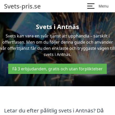
Svets-pris.se
Menu
Svets i Antnäs
Svets kan vara en svår tjänst att upphandla – särskilt i
offertfasen. Men om du följer denna guide och använder
vår offerttjänst får du den enklaste och tryggaste vägen till
svets i Antnäs.
Få 3 erbjudanden, gratis och utan förpliktelser
Letar du efter pålitlig svets i Antnäs? Då