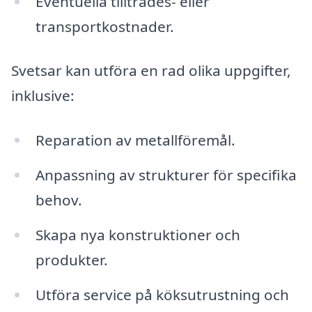
Eventuella tillträdes- eller
transportkostnader.
Svetsar kan utföra en rad olika uppgifter,
inklusive:
Reparation av metallföremål.
Anpassning av strukturer för specifika
behov.
Skapa nya konstruktioner och
produkter.
Utföra service på köksutrustning och