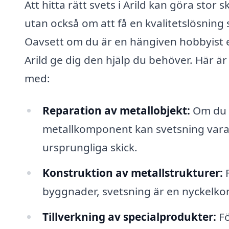
Att hitta rätt svets i Arild kan göra stor 
utan också om att få en kvalitetslösning
Oavsett om du är en hängiven hobbyist el
Arild ge dig den hjälp du behöver. Här är 
med:
Reparation av metallobjekt:
Om du h
metallkomponent kan svetsning vara de
ursprungliga skick.
Konstruktion av metallstrukturer:
F
byggnader, svetsning är en nyckelk
Tillverkning av specialprodukter:
Fö