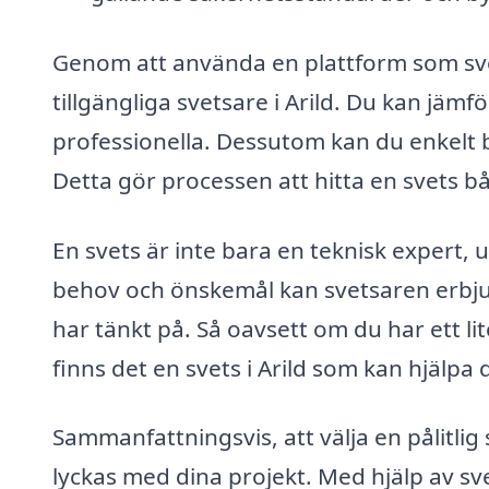
Genom att använda en plattform som svet
tillgängliga svetsare i Arild. Du kan jä
professionella. Dessutom kan du enkelt b
Detta gör processen att hitta en svets bå
En svets är inte bara en teknisk expert,
behov och önskemål kan svetsaren erbju
har tänkt på. Så oavsett om du har ett lit
finns det en svets i Arild som kan hjälpa d
Sammanfattningsvis, att välja en pålitlig 
lyckas med dina projekt. Med hjälp av s