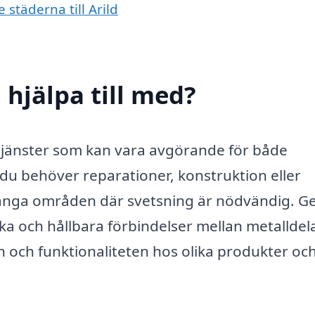
 städerna till Arild
 hjälpa till med?
 tjänster som kan vara avgörande för både
du behöver reparationer, konstruktion eller
 många områden där svetsning är nödvändig. 
a och hållbara förbindelser mellan metalldela
n och funktionaliteten hos olika produkter oc