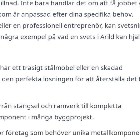
skillnad. Inte bara handlar det om att få jobbet 
 som är anpassad efter dina specifika behov.
ler en professionell entreprenör, kan svetsni
några exempel på vad en svets i Arild kan hjälp
ar ett trasigt stålmöbel eller en skadad
n perfekta lösningen för att återställa det til
rån stängsel och ramverk till kompletta
omponent i många byggprojekt.
r företag som behöver unika metallkompone