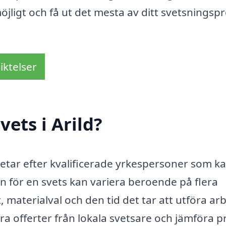
öjligt och få ut det mesta av ditt svetsningspr
iktelser
ets i Arild?
n letar efter kvalificerade yrkespersoner som k
n för en svets kan variera beroende på flera
, materialval och den tid det tar att utföra arb
a offerter från lokala svetsare och jämföra p