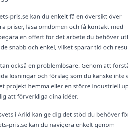
s-pris.se kan du enkelt få en översikt över
mföra priser, läsa omdömen och få kontakt med
egära en offert för det arbete du behöver utf
de snabb och enkel, vilket sparar tid och resu
 utan också en problemlösare. Genom att först
da lösningar och förslag som du kanske inte 
et projekt hemma eller en större industriell up
ig att förverkliga dina idéer.
svets i Arild kan ge dig det stöd du behöver fö
vets-pris.se kan du navigera enkelt genom