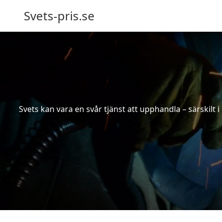
Svets-pris.se
Svets kan vara en svår tjänst att upphandla – särskilt