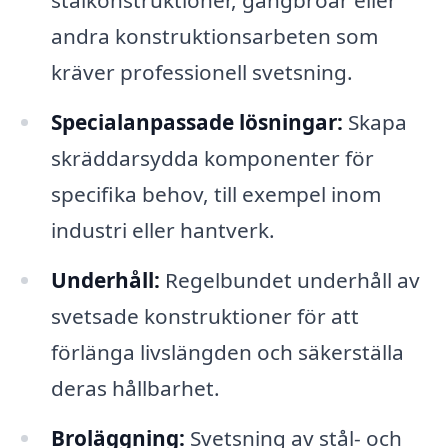
stålkonstruktioner, gångbroar eller
andra konstruktionsarbeten som
kräver professionell svetsning.
Specialanpassade lösningar:
Skapa
skräddarsydda komponenter för
specifika behov, till exempel inom
industri eller hantverk.
Underhåll:
Regelbundet underhåll av
svetsade konstruktioner för att
förlänga livslängden och säkerställa
deras hållbarhet.
Broläggning:
Svetsning av stål- och