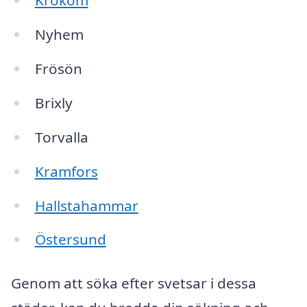
Krokom
Nyhem
Frösön
Brixly
Torvalla
Kramfors
Hallstahammar
Östersund
Genom att söka efter svetsar i dessa