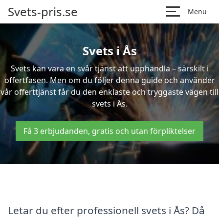
Svets-pris.se
Menu
Svets i Ås
Svets kan vara en svår tjänst att upphandla – särskilt i
offertfasen. Men om du följer denna guide och använder
vår offerttjänst får du den enklaste och tryggaste vägen till
svets i Ås.
Få 3 erbjudanden, gratis och utan förpliktelser
Letar du efter professionell svets i Ås? Då