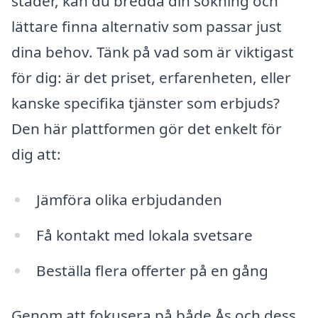
städer, kan du bredda din sökning och
lättare finna alternativ som passar just
dina behov. Tänk på vad som är viktigast
för dig: är det priset, erfarenheten, eller
kanske specifika tjänster som erbjuds?
Den här plattformen gör det enkelt för
dig att:
Jämföra olika erbjudanden
Få kontakt med lokala svetsare
Beställa flera offerter på en gång
Genom att fokusera på både Ås och dess