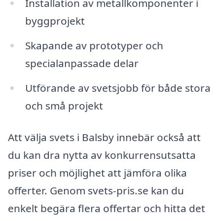
Installation av metallkomponenter i
byggprojekt
Skapande av prototyper och
specialanpassade delar
Utförande av svetsjobb för både stora
och små projekt
Att välja svets i Balsby innebär också att
du kan dra nytta av konkurrensutsatta
priser och möjlighet att jämföra olika
offerter. Genom svets-pris.se kan du
enkelt begära flera offertar och hitta det