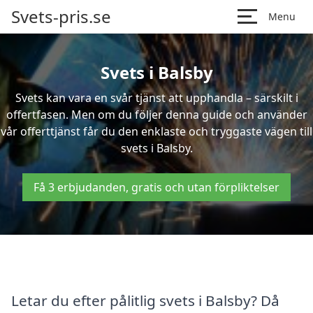
Svets-pris.se
Menu
Svets i Balsby
Svets kan vara en svår tjänst att upphandla – särskilt i
offertfasen. Men om du följer denna guide och använder
vår offerttjänst får du den enklaste och tryggaste vägen till
svets i Balsby.
Få 3 erbjudanden, gratis och utan förpliktelser
Letar du efter pålitlig svets i Balsby? Då