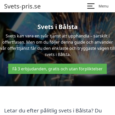
Svets-pris.se
Menu
Svets i Bålsta
Svets kan vara en svår tjänst att upphandla – särskilt i
offertfasen. Men om du följer denna guide och använder
vår offerttjänst får du den enklaste och tryggaste vägen till
svets i Bålsta.
Få 3 erbjudanden, gratis och utan förpliktelser
Letar du efter pålitlig svets i Bålsta? Du