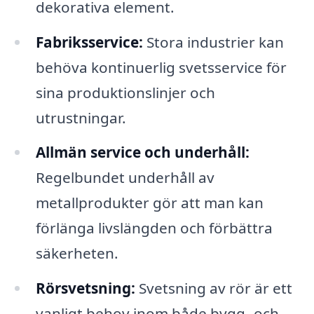
dekorativa element.
Fabriksservice:
Stora industrier kan
behöva kontinuerlig svetsservice för
sina produktionslinjer och
utrustningar.
Allmän service och underhåll:
Regelbundet underhåll av
metallprodukter gör att man kan
förlänga livslängden och förbättra
säkerheten.
Rörsvetsning:
Svetsning av rör är ett
vanligt behov inom både bygg- och