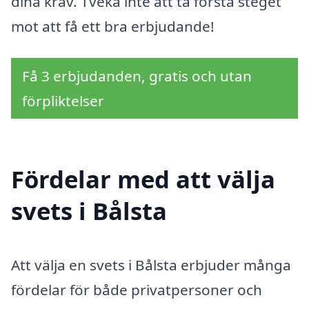
dina krav. Tveka inte att ta första steget
mot att få ett bra erbjudande!
Få 3 erbjudanden, gratis och utan
förpliktelser
Fördelar med att välja
svets i Bålsta
Att välja en svets i Bålsta erbjuder många
fördelar för både privatpersoner och