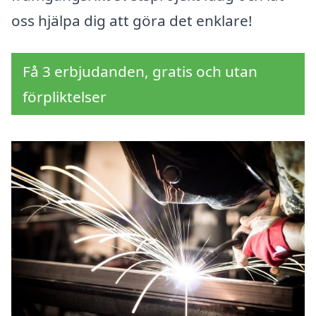
oss hjälpa dig att göra det enklare!
Få 3 erbjudanden, gratis och utan
förpliktelser