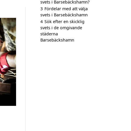
svets i Barsebäckshamn?
3
Fördelar med att välja
svets i Barsebäckshamn
4
Sök efter en skicklig
svets i de omgivande
städerna
Barsebäckshamn