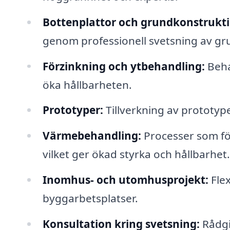
Bottenplattor och grundkonstrukti
genom professionell svetsning av gr
Förzinkning och ytbehandling:
Beha
öka hållbarheten.
Prototyper:
Tillverkning av prototype
Värmebehandling:
Processer som fö
vilket ger ökad styrka och hållbarhet.
Inomhus- och utomhusprojekt:
Flex
byggarbetsplatser.
Konsultation kring svetsning:
Rådgi