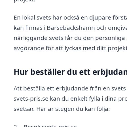
En lokal svets har också en djupare förs
kan finnas i Barsebäckshamn och omgi
närliggande svets får du den personliga 
avgörande för att lyckas med ditt projekt
Hur beställer du ett erbjuda
Att beställa ett erbjudande från en sve
svets-pris.se kan du enkelt fylla i dina 
svetsar. Här är stegen du kan följa:
Besök svets-pris.se.