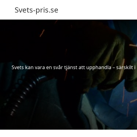
Svets-pris.se
Svets kan vara en svår tjänst att upphandla – särskilt