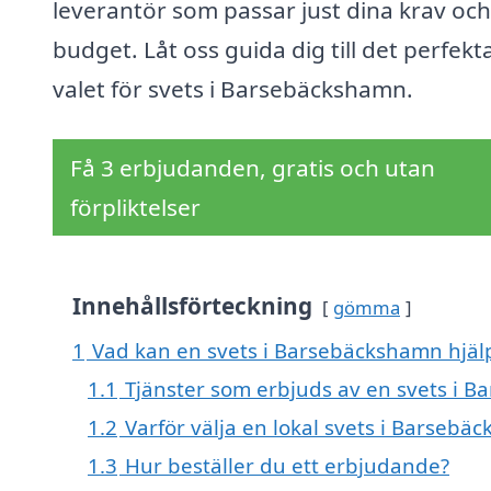
leverantör som passar just dina krav och
budget. Låt oss guida dig till det perfekt
valet för svets i Barsebäckshamn.
Få 3 erbjudanden, gratis och utan
förpliktelser
Innehållsförteckning
gömma
1
Vad kan en svets i Barsebäckshamn hjälp
1.1
Tjänster som erbjuds av en svets i 
1.2
Varför välja en lokal svets i Barsebä
1.3
Hur beställer du ett erbjudande?