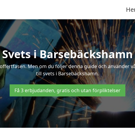
He
Svets i Barsebäckshamn
 i offertfasen. Men om du följer denna guide och använder v
till svets i Barsebäckshamn.
Få 3 erbjudanden, gratis och utan förpliktelser