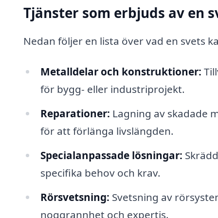
Tjänster som erbjuds av en 
Nedan följer en lista över vad en svets ka
Metalldelar och konstruktioner:
Til
för bygg- eller industriprojekt.
Reparationer:
Lagning av skadade me
för att förlänga livslängden.
Specialanpassade lösningar:
Skrädda
specifika behov och krav.
Rörsvetsning:
Svetsning av rörsystem
noggrannhet och expertis.