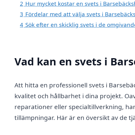
2
Hur mycket kostar en svets i Barsebäck
3
Fördelar med att välja svets i Barsebäc
4
Sök efter en skicklig svets i de omgiv
Vad kan en svets i Bar
Att hitta en professionell svets i Barse
kvalitet och hållbarhet i dina projekt. 
reparationer eller specialtillverkning, h
tillämpningar. Här är en översikt av de t