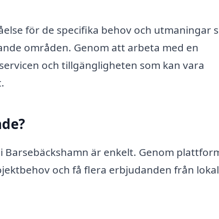
tåelse för de specifika behov och utmaningar
vande områden. Genom att arbeta med en
servicen och tillgängligheten som kan vara
.
nde?
ts i Barsebäckshamn är enkelt. Genom plattfo
projektbehov och få flera erbjudanden från loka