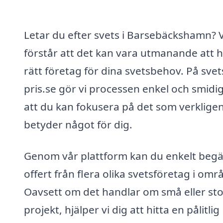
Letar du efter svets i Barsebäckshamn? V
förstår att det kan vara utmanande att h
rätt företag för dina svetsbehov. På svet
pris.se gör vi processen enkel och smidig
att du kan fokusera på det som verklige
betyder något för dig.
Genom vår plattform kan du enkelt beg
offert från flera olika svetsföretag i omr
Oavsett om det handlar om små eller st
projekt, hjälper vi dig att hitta en pålitlig