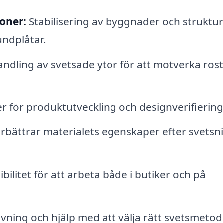
oner:
Stabilisering av byggnader och struktu
undplåtar.
ndling av svetsade ytor för att motverka ros
r för produktutveckling och designverifiering
rbättrar materialets egenskaper efter svetsn
ibilitet för att arbeta både i butiker och på
vning och hjälp med att välja rätt svetsmetod