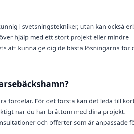
unnig i svetsningstekniker, utan kan också e
ver hjälp med ett stort projekt eller mindre
ts att kunna ge dig de bästa lösningarna för 
i Barsebäckshamn?
ra fördelar. För det första kan det leda till kor
viktigt när du har bråttom med dina projekt.
sultationer och offerter som är anpassade fö