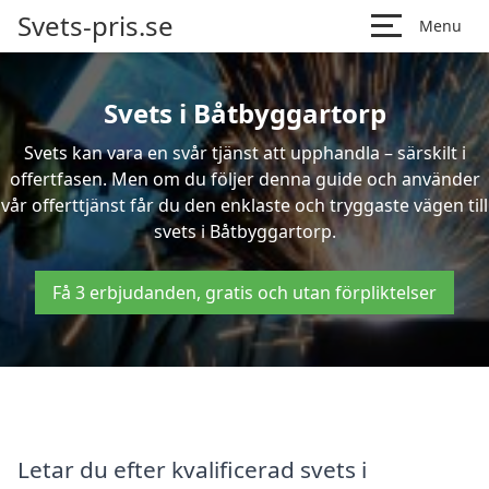
Svets-pris.se
Menu
Svets i Båtbyggartorp
Svets kan vara en svår tjänst att upphandla – särskilt i
offertfasen. Men om du följer denna guide och använder
vår offerttjänst får du den enklaste och tryggaste vägen till
svets i Båtbyggartorp.
Få 3 erbjudanden, gratis och utan förpliktelser
Letar du efter kvalificerad svets i