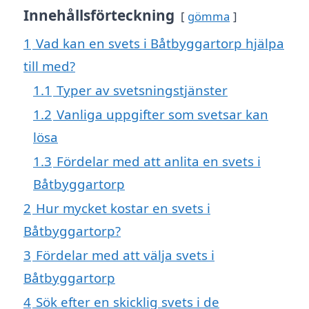
Innehållsförteckning
gömma
1
Vad kan en svets i Båtbyggartorp hjälpa
till med?
1.1
Typer av svetsningstjänster
1.2
Vanliga uppgifter som svetsar kan
lösa
1.3
Fördelar med att anlita en svets i
Båtbyggartorp
2
Hur mycket kostar en svets i
Båtbyggartorp?
3
Fördelar med att välja svets i
Båtbyggartorp
4
Sök efter en skicklig svets i de