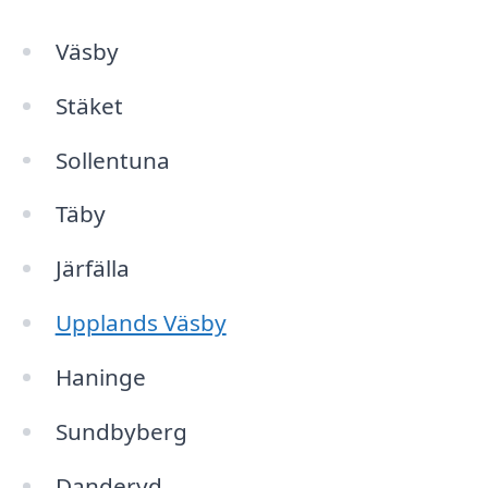
Väsby
Stäket
Sollentuna
Täby
Järfälla
Upplands Väsby
Haninge
Sundbyberg
Danderyd