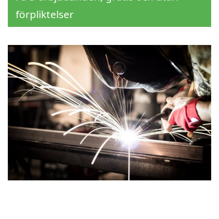
förpliktelser