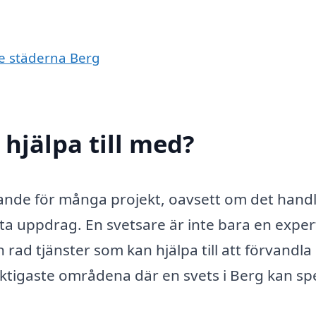
de städerna Berg
 hjälpa till med?
örande för många projekt, oavsett om det hand
ata uppdrag. En svetsare är inte bara en exper
rad tjänster som kan hjälpa till att förvandla
 viktigaste områdena där en svets i Berg kan sp