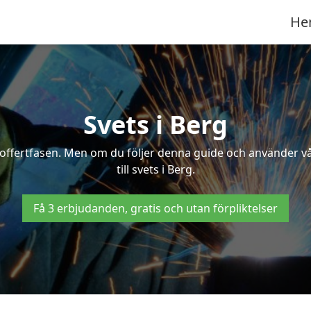
He
Svets i Berg
 i offertfasen. Men om du följer denna guide och använder v
till svets i Berg.
Få 3 erbjudanden, gratis och utan förpliktelser