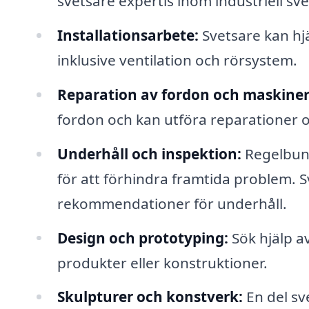
svetsare expertis inom industriell sv
Installationsarbete:
Svetsare kan hjä
inklusive ventilation och rörsystem.
Reparation av fordon och maskiner
fordon och kan utföra reparationer 
Underhåll och inspektion:
Regelbund
för att förhindra framtida problem. 
rekommendationer för underhåll.
Design och prototyping:
Sök hjälp av
produkter eller konstruktioner.
Skulpturer och konstverk:
En del sv