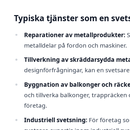
Typiska tjänster som en svet
Reparationer av metallprodukter:
S
metalldelar på fordon och maskiner.
Tillverkning av skräddarsydda meta
designförfrågningar, kan en svetsare 
Byggnation av balkonger och räck
och tillverka balkonger, trappräcken
företag.
Industriell svetsning:
För företag so