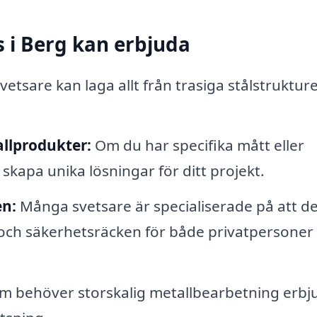
s i Berg kan erbjuda
vetsare kan laga allt från trasiga stålstrukturer
llprodukter:
Om du har specifika mått eller
skapa unika lösningar för ditt projekt.
en:
Många svetsare är specialiserade på att d
 och säkerhetsräcken för både privatpersoner
m behöver storskalig metallbearbetning erbj