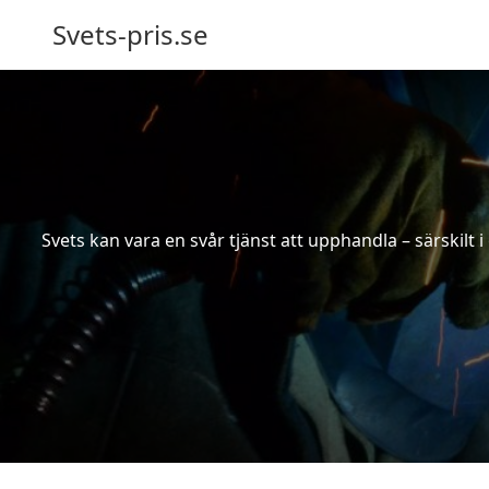
Svets-pris.se
Svets kan vara en svår tjänst att upphandla – särskilt