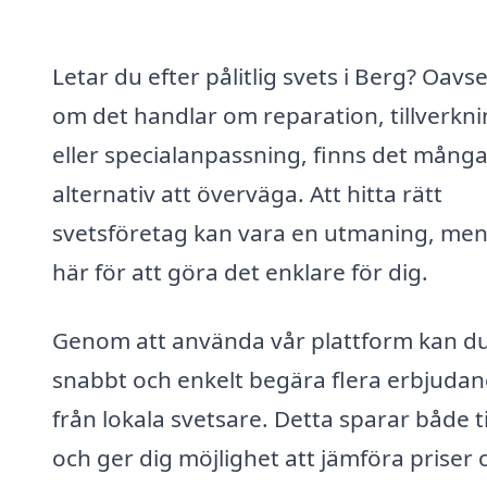
Letar du efter pålitlig svets i Berg? Oavse
om det handlar om reparation, tillverkn
eller specialanpassning, finns det mång
alternativ att överväga. Att hitta rätt
svetsföretag kan vara en utmaning, men 
här för att göra det enklare för dig.
Genom att använda vår plattform kan d
snabbt och enkelt begära flera erbjuda
från lokala svetsare. Detta sparar både t
och ger dig möjlighet att jämföra priser 