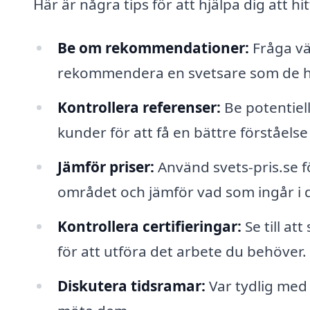
Här är några tips för att hjälpa dig att hit
Be om rekommendationer:
Fråga vän
rekommendera en svetsare som de ha
Kontrollera referenser:
Be potentiel
kunder för att få en bättre förståelse
Jämför priser:
Använd svets-pris.se för
området och jämför vad som ingår i 
Kontrollera certifieringar:
Se till at
för att utföra det arbete du behöver.
Diskutera tidsramar:
Var tydlig med 