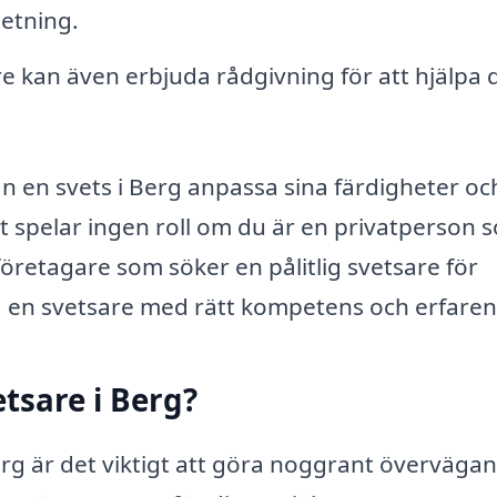
etning.
e kan även erbjuda rådgivning för att hjälpa d
n en svets i Berg anpassa sina färdigheter oc
t spelar ingen roll om du är en privatperson 
öretagare som söker en pålitlig svetsare för
älja en svetsare med rätt kompetens och erfare
etsare i Berg?
Berg är det viktigt att göra noggrant överväga