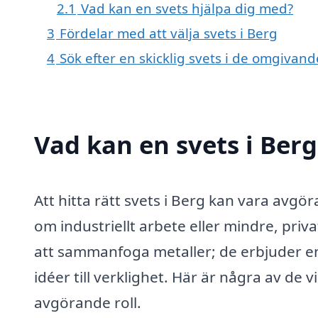
2.1
Vad kan en svets hjälpa dig med?
3
Fördelar med att välja svets i Berg
4
Sök efter en skicklig svets i de omgivan
Vad kan en svets i Berg
Att hitta rätt svets i Berg kan vara avg
om industriellt arbete eller mindre, priv
att sammanfoga metaller; de erbjuder en 
idéer till verklighet. Här är några av de
avgörande roll.