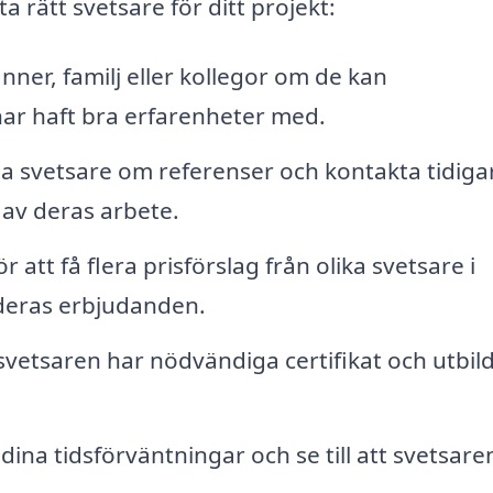
ta rätt svetsare för ditt projekt:
ner, familj eller kollegor om de kan
r haft bra erfarenheter med.
la svetsare om referenser och kontakta tidiga
 av deras arbete.
 att få flera prisförslag från olika svetsare i
deras erbjudanden.
t svetsaren har nödvändiga certifikat och utbil
dina tidsförväntningar och se till att svetsare