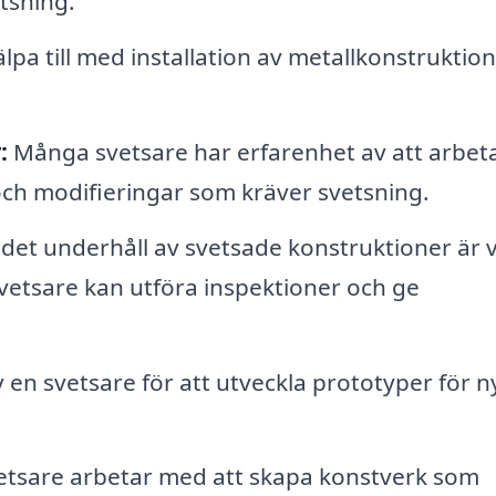
etsning.
lpa till med installation av metallkonstruktion
:
Många svetsare har erfarenhet av att arbe
och modifieringar som kräver svetsning.
et underhåll av svetsade konstruktioner är v
Svetsare kan utföra inspektioner och ge
 en svetsare för att utveckla prototyper för n
etsare arbetar med att skapa konstverk som