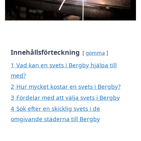
Innehållsförteckning
gömma
1
Vad kan en svets i Bergby hjälpa till
med?
2
Hur mycket kostar en svets i Bergby?
3
Fördelar med att välja svets i Bergby
4
Sök efter en skicklig svets i de
omgivande städerna till Bergby