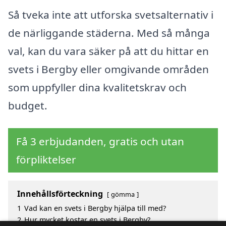
Så tveka inte att utforska svetsalternativ i
de närliggande städerna. Med så många
val, kan du vara säker på att du hittar en
svets i Bergby eller omgivande områden
som uppfyller dina kvalitetskrav och
budget.
Få 3 erbjudanden, gratis och utan
förpliktelser
Innehållsförteckning
gömma
1
Vad kan en svets i Bergby hjälpa till med?
2
Hur mycket kostar en svets i Bergby?