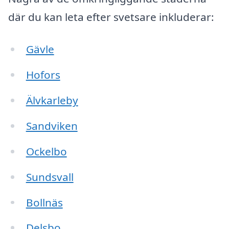
där du kan leta efter svetsare inkluderar:
Gävle
Hofors
Älvkarleby
Sandviken
Ockelbo
Sundsvall
Bollnäs
Delsbo