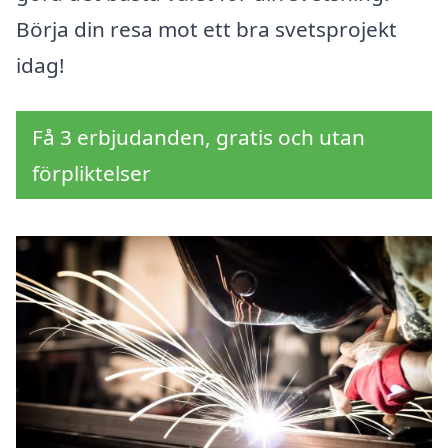
Börja din resa mot ett bra svetsprojekt
idag!
Få 3 erbjudanden, gratis och utan
förpliktelser