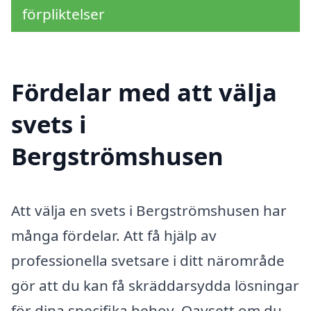
förpliktelser
Fördelar med att välja
svets i
Bergströmshusen
Att välja en svets i Bergströmshusen har
många fördelar. Att få hjälp av
professionella svetsare i ditt närområde
gör att du kan få skräddarsydda lösningar
för dina specifika behov. Oavsett om du