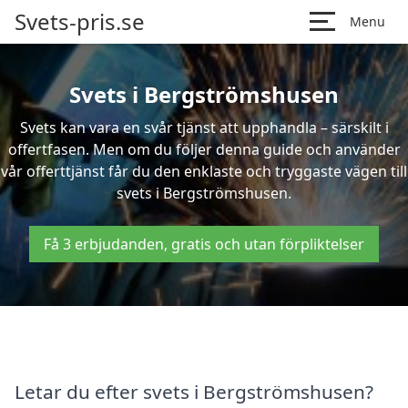
Svets-pris.se
Menu
Svets i Bergströmshusen
Svets kan vara en svår tjänst att upphandla – särskilt i
offertfasen. Men om du följer denna guide och använder
vår offerttjänst får du den enklaste och tryggaste vägen till
svets i Bergströmshusen.
Få 3 erbjudanden, gratis och utan förpliktelser
Letar du efter svets i Bergströmshusen?