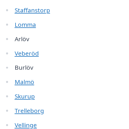
Staffanstorp
Lomma
Arlöv
Veberöd
Burlöv
Malmö
Skurup
Trelleborg
Vellinge