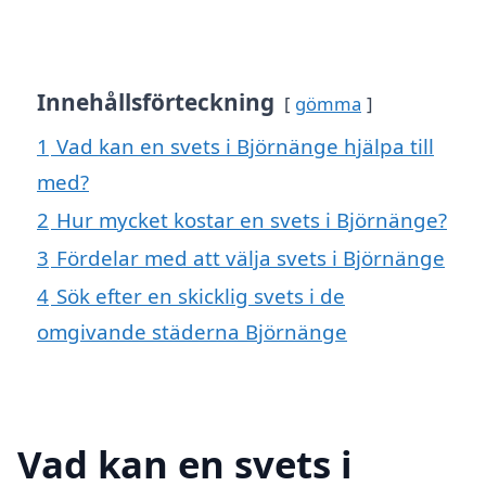
Innehållsförteckning
gömma
1
Vad kan en svets i Björnänge hjälpa till
med?
2
Hur mycket kostar en svets i Björnänge?
3
Fördelar med att välja svets i Björnänge
4
Sök efter en skicklig svets i de
omgivande städerna Björnänge
Vad kan en svets i