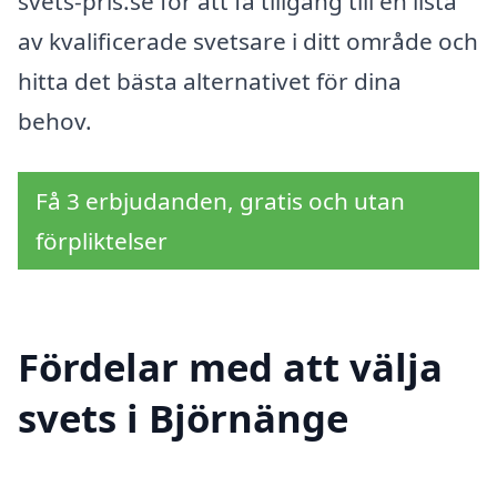
svets-pris.se för att få tillgång till en lista
av kvalificerade svetsare i ditt område och
hitta det bästa alternativet för dina
behov.
Få 3 erbjudanden, gratis och utan
förpliktelser
Fördelar med att välja
svets i Björnänge