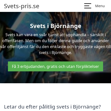
Svets-pris.se
Menu
Svets i Björnänge
Svets kan vara en svår tjänst att upphandla – särskilt i
offertfasen. Men om du följer denna guide och använder
vår offerttjänst får du den enklaste och tryggaste vägen till
svets i Björnänge.
Få 3 erbjudanden, gratis och utan förpliktelser
Letar du efter pålitlig svets i Björnänge?