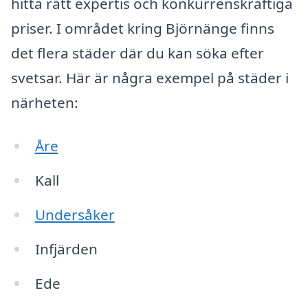
hitta rätt expertis och konkurrenskraftiga
priser. I området kring Björnänge finns
det flera städer där du kan söka efter
svetsar. Här är några exempel på städer i
närheten:
Åre
Kall
Undersåker
Infjärden
Ede