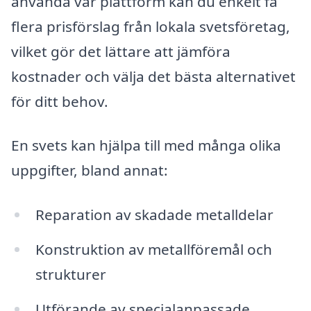
använda vår plattform kan du enkelt få
flera prisförslag från lokala svetsföretag,
vilket gör det lättare att jämföra
kostnader och välja det bästa alternativet
för ditt behov.
En svets kan hjälpa till med många olika
uppgifter, bland annat:
Reparation av skadade metalldelar
Konstruktion av metallföremål och
strukturer
Utförande av specialanpassade