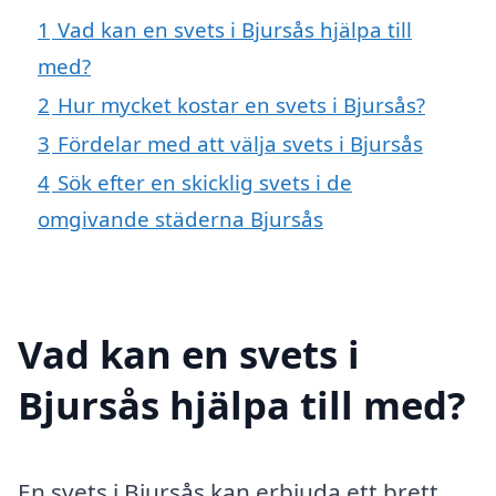
1
Vad kan en svets i Bjursås hjälpa till
med?
2
Hur mycket kostar en svets i Bjursås?
3
Fördelar med att välja svets i Bjursås
4
Sök efter en skicklig svets i de
omgivande städerna Bjursås
Vad kan en svets i
Bjursås hjälpa till med?
En svets i Bjursås kan erbjuda ett brett