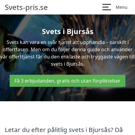
Svets-pris.se
Menu
Svets i Bjursås
Svets kan vara en svår tjänst att upphandla – särskilt i
offertfasen. Men om du följer denna guide och använder
vår offerttjänst får du den enklaste och tryggaste vägen till
svets i Bjursås.
Få 3 erbjudanden, gratis och utan förpliktelser
Letar du efter pålitlig svets i Bjursås? Då