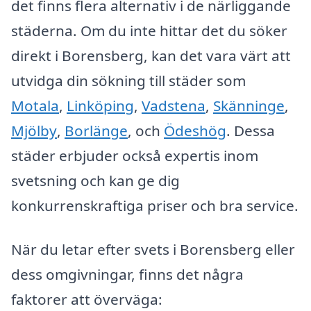
det finns flera alternativ i de närliggande
städerna. Om du inte hittar det du söker
direkt i Borensberg, kan det vara värt att
utvidga din sökning till städer som
Motala
,
Linköping
,
Vadstena
,
Skänninge
,
Mjölby
,
Borlänge
, och
Ödeshög
. Dessa
städer erbjuder också expertis inom
svetsning och kan ge dig
konkurrenskraftiga priser och bra service.
När du letar efter svets i Borensberg eller
dess omgivningar, finns det några
faktorer att överväga: