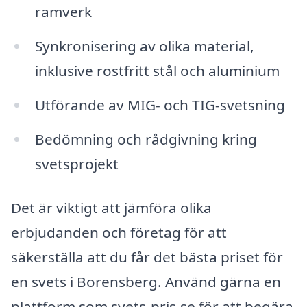
ramverk
Synkronisering av olika material,
inklusive rostfritt stål och aluminium
Utförande av MIG- och TIG-svetsning
Bedömning och rådgivning kring
svetsprojekt
Det är viktigt att jämföra olika
erbjudanden och företag för att
säkerställa att du får det bästa priset för
en svets i Borensberg. Använd gärna en
plattform som svets-pris.se för att begära