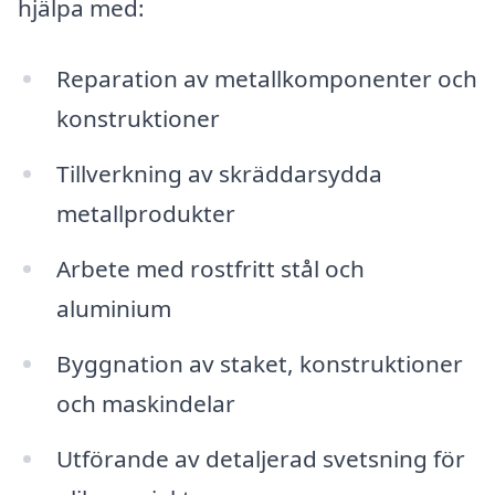
hjälpa med:
Reparation av metallkomponenter och
konstruktioner
Tillverkning av skräddarsydda
metallprodukter
Arbete med rostfritt stål och
aluminium
Byggnation av staket, konstruktioner
och maskindelar
Utförande av detaljerad svetsning för