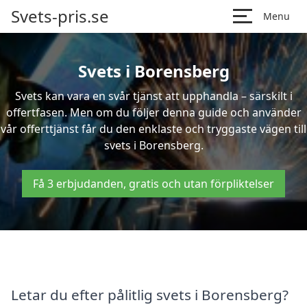
Svets-pris.se
Menu
Svets i Borensberg
Svets kan vara en svår tjänst att upphandla – särskilt i
offertfasen. Men om du följer denna guide och använder
vår offerttjänst får du den enklaste och tryggaste vägen till
svets i Borensberg.
Få 3 erbjudanden, gratis och utan förpliktelser
Letar du efter pålitlig svets i Borensberg?