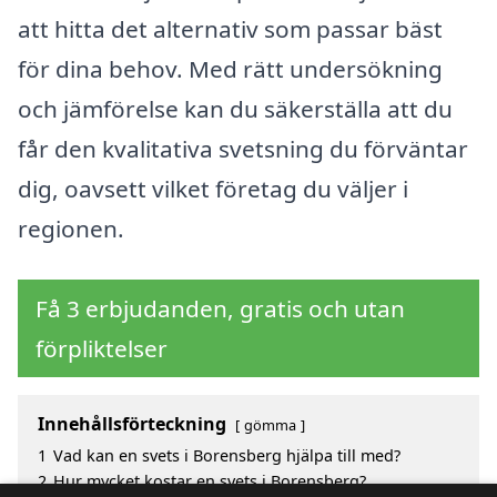
att hitta det alternativ som passar bäst
för dina behov. Med rätt undersökning
och jämförelse kan du säkerställa att du
får den kvalitativa svetsning du förväntar
dig, oavsett vilket företag du väljer i
regionen.
Få 3 erbjudanden, gratis och utan
förpliktelser
Innehållsförteckning
gömma
1
Vad kan en svets i Borensberg hjälpa till med?
2
Hur mycket kostar en svets i Borensberg?