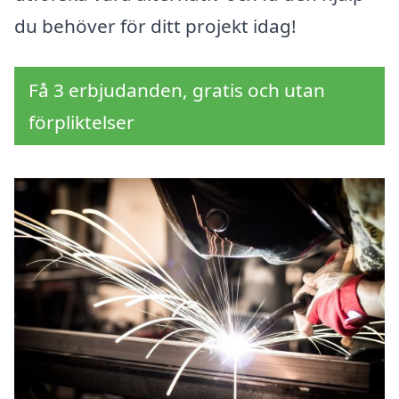
du behöver för ditt projekt idag!
Få 3 erbjudanden, gratis och utan
förpliktelser