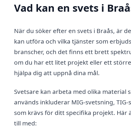
Vad kan en svets i Braå
När du söker efter en svets i Braås, är de
kan utföra och vilka tjänster som erbju
branscher, och det finns ett brett spekt
om du har ett litet projekt eller ett stör
hjälpa dig att uppnå dina mål.
Svetsare kan arbeta med olika material s
används inkluderar MIG-svetsning, TIG-
som krävs för ditt specifika projekt. Här
till med: