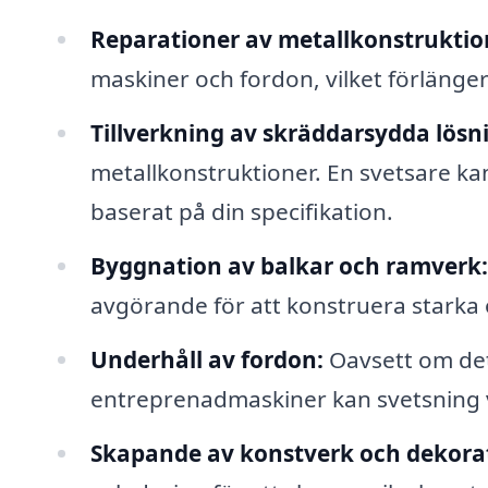
Reparationer av metallkonstruktio
maskiner och fordon, vilket förlänger
Tillverkning av skräddarsydda lösn
metallkonstruktioner. En svetsare ka
baserat på din specifikation.
Byggnation av balkar och ramverk:
avgörande för att konstruera starka 
Underhåll av fordon:
Oavsett om det 
entreprenadmaskiner kan svetsning v
Skapande av konstverk och dekora