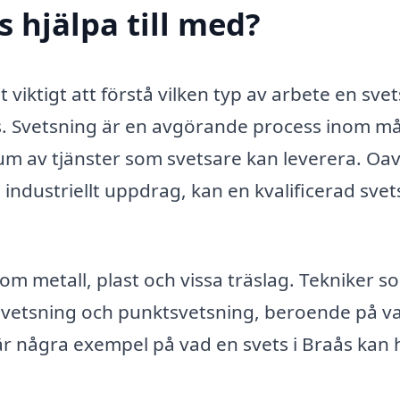
s hjälpa till med?
t viktigt att förstå vilken typ av arbete en sve
ds. Svetsning är en avgörande process inom 
rum av tjänster som svetsare kan leverera. Oav
re industriellt uppdrag, kan en kvalificerad sve
om metall, plast och vissa träslag. Tekniker s
svetsning och punktsvetsning, beroende på v
 är några exempel på vad en svets i Braås kan 