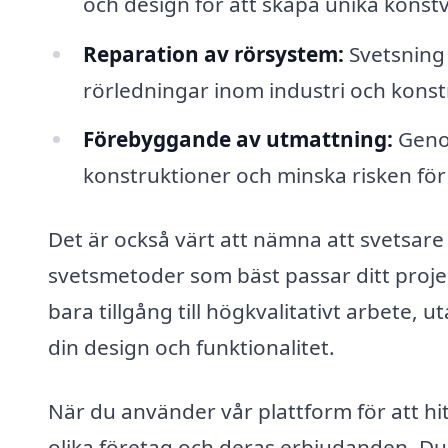
och design för att skapa unika konstv
Reparation av rörsystem:
Svetsning 
rörledningar inom industri och konst
Förebyggande av utmattning:
Genom
konstruktioner och minska risken för
Det är också värt att nämna att svetsar
svetsmetoder som bäst passar ditt projek
bara tillgång till högkvalitativt arbete, 
din design och funktionalitet.
När du använder vår plattform för att hit
olika företag och deras erbjudanden. Du 