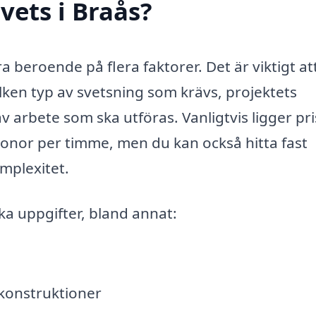
vets i Braås?
a beroende på flera faktorer. Det är viktigt at
ilken typ av svetsning som krävs, projektets
 arbete som ska utföras. Vanligtvis ligger pr
ronor per timme, men du kan också hitta fast
mplexitet.
ka uppgifter, bland annat:
lkonstruktioner