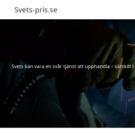
Svets-pris.se
Svets kan vara en svår tjänst att upphandla – särskilt