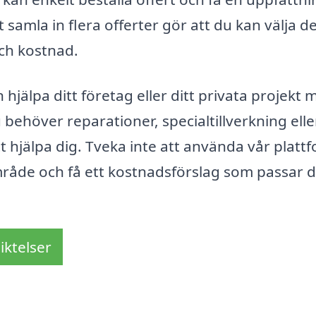
t samla in flera offerter gör att du kan välja d
och kostnad.
hjälpa ditt företag eller ditt privata projekt 
behöver reparationer, specialtillverkning elle
t hjälpa dig. Tveka inte att använda vår platt
område och få ett kostnadsförslag som passar d
iktelser