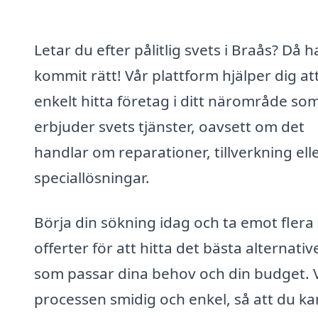
Letar du efter pålitlig svets i Braås? Då h
kommit rätt! Vår plattform hjälper dig at
enkelt hitta företag i ditt närområde so
erbjuder svets tjänster, oavsett om det
handlar om reparationer, tillverkning ell
speciallösningar.
Börja din sökning idag och ta emot flera
offerter för att hitta det bästa alternativ
som passar dina behov och din budget. V
processen smidig och enkel, så att du ka