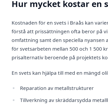
Hur mycket kostar en s
Kostnaden för en svets i Braås kan varier
förstå att prissättningen ofta beror på v
omfattning samt den speciella nyansen av
för svetsarbeten mellan 500 och 1 500 k
prisalternativ beroende på projektets ko
En svets kan hjälpa till med en mängd oli
Reparation av metallstrukturer
Tillverkning av skräddarsydda metal