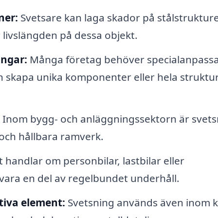
ner:
Svetsare kan laga skador på stålstrukture
 livslängden på dessa objekt.
ingar:
Många företag behöver specialanpass
n skapa unika komponenter eller hela struktu
Inom bygg- och anläggningssektorn är svets
och hållbara ramverk.
handlar om personbilar, lastbilar eller
ara en del av regelbundet underhåll.
tiva element:
Svetsning används även inom 