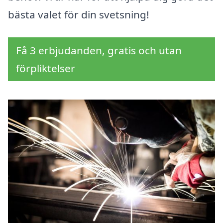
bästa valet för din svetsning!
Få 3 erbjudanden, gratis och utan
förpliktelser