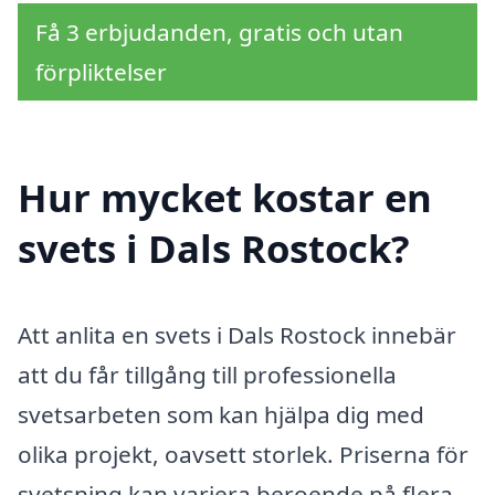
Få 3 erbjudanden, gratis och utan
förpliktelser
Hur mycket kostar en
svets i Dals Rostock?
Att anlita en svets i Dals Rostock innebär
att du får tillgång till professionella
svetsarbeten som kan hjälpa dig med
olika projekt, oavsett storlek. Priserna för
svetsning kan variera beroende på flera