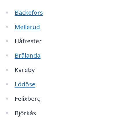
Bäckefors
Mellerud
Håfrester
Brålanda
Kareby
Lödöse
Felixberg
Björkås