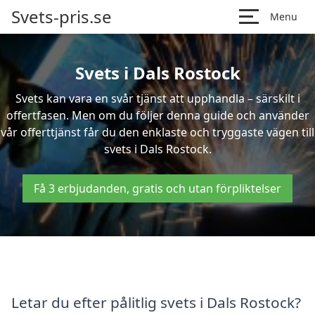
Svets-pris.se
Menu
Svets i Dals Rostock
Svets kan vara en svår tjänst att upphandla – särskilt i
offertfasen. Men om du följer denna guide och använder
vår offerttjänst får du den enklaste och tryggaste vägen till
svets i Dals Rostock.
Få 3 erbjudanden, gratis och utan förpliktelser
Letar du efter pålitlig svets i Dals Rostock?