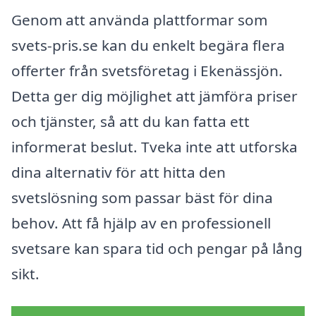
Genom att använda plattformar som
svets-pris.se kan du enkelt begära flera
offerter från svetsföretag i Ekenässjön.
Detta ger dig möjlighet att jämföra priser
och tjänster, så att du kan fatta ett
informerat beslut. Tveka inte att utforska
dina alternativ för att hitta den
svetslösning som passar bäst för dina
behov. Att få hjälp av en professionell
svetsare kan spara tid och pengar på lång
sikt.