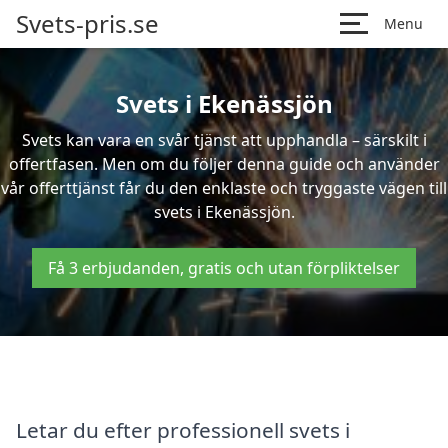
Svets-pris.se
Menu
Svets i Ekenässjön
Svets kan vara en svår tjänst att upphandla – särskilt i
offertfasen. Men om du följer denna guide och använder
vår offerttjänst får du den enklaste och tryggaste vägen till
svets i Ekenässjön.
Få 3 erbjudanden, gratis och utan förpliktelser
Letar du efter professionell svets i