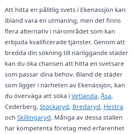
Att hitta en pålitlig svets i Ekenässjön kan
ibland vara en utmaning, men det finns
flera alternativ i närområdet som kan
erbjuda kvalificerade tjänster. Genom att
bredda din sökning till närliggande städer
kan du öka chansen att hitta en svetsare
som passar dina behov. Bland de städer
som ligger i närheten av Ekenässjön, kan
du överväga att söka i
Vetlanda
,
Åsa
,
Cederberg,
Stockaryd
,
Bredaryd
,
Hestra
och
Skillingaryd
. Många av dessa ställen
har kompetenta företag med erfarenhet