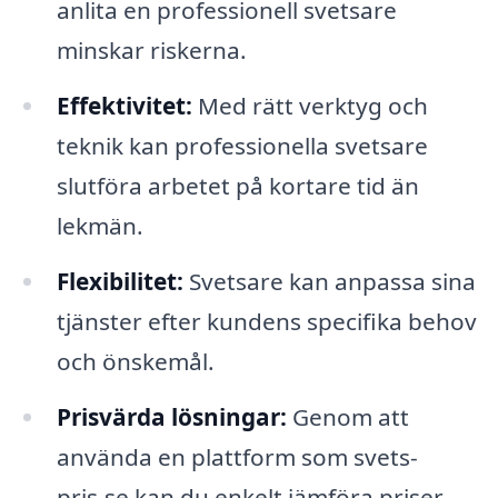
anlita en professionell svetsare
minskar riskerna.
Effektivitet:
Med rätt verktyg och
teknik kan professionella svetsare
slutföra arbetet på kortare tid än
lekmän.
Flexibilitet:
Svetsare kan anpassa sina
tjänster efter kundens specifika behov
och önskemål.
Prisvärda lösningar:
Genom att
använda en plattform som svets-
pris.se kan du enkelt jämföra priser