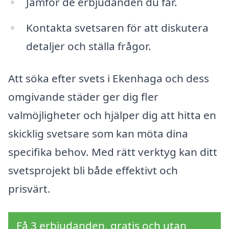
Jämför de erbjudanden du får.
Kontakta svetsaren för att diskutera
detaljer och ställa frågor.
Att söka efter svets i Ekenhaga och dess
omgivande städer ger dig fler
valmöjligheter och hjälper dig att hitta en
skicklig svetsare som kan möta dina
specifika behov. Med rätt verktyg kan ditt
svetsprojekt bli både effektivt och
prisvärt.
Få 3 erbjudanden, gratis och utan