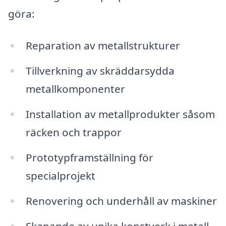
göra:
Reparation av metallstrukturer
Tillverkning av skräddarsydda
metallkomponenter
Installation av metallprodukter såsom
räcken och trappor
Prototypframställning för
specialprojekt
Renovering och underhåll av maskiner
Skapande av unika konstverk i metall