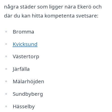
några städer som ligger nära Ekerö och
där du kan hitta kompetenta svetsare:
Bromma
Kvicksund
Västertorp
Järfälla
Mälarhöjden
Sundbyberg
Hässelby