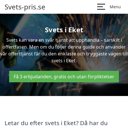
Svets-pris.se
Menu
Svets i Eket
Svets kan vara en svår tjänst att upphandla – särskilt i
offertfasen. Men om du följer denna guide och använder
vår offerttjänst får du den enklaste och tryggaste vägen till
svets i Eket.
Få 3 erbjudanden, gratis och utan förpliktelser
Letar du efter svets i Eket? Då har du