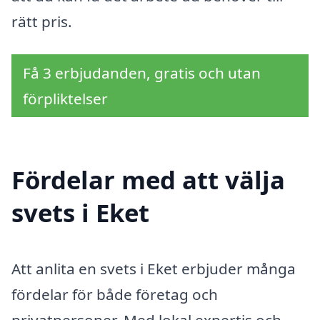
rätt pris.
Få 3 erbjudanden, gratis och utan
förpliktelser
Fördelar med att välja
svets i Eket
Att anlita en svets i Eket erbjuder många
fördelar för både företag och
privatpersoner. Med lokal expertis och