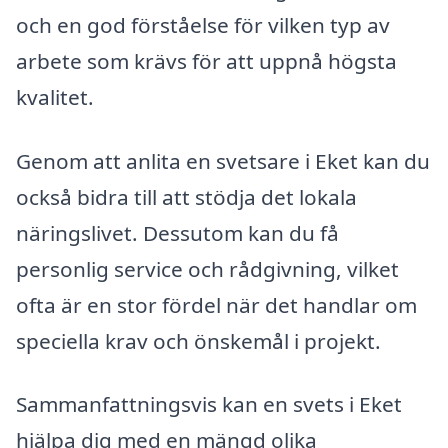
och en god förståelse för vilken typ av
arbete som krävs för att uppnå högsta
kvalitet.
Genom att anlita en svetsare i Eket kan du
också bidra till att stödja det lokala
näringslivet. Dessutom kan du få
personlig service och rådgivning, vilket
ofta är en stor fördel när det handlar om
speciella krav och önskemål i projekt.
Sammanfattningsvis kan en svets i Eket
hjälpa dig med en mängd olika