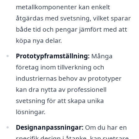
metallkomponenter kan enkelt
åtgärdas med svetsning, vilket sparar
både tid och pengar jämfört med att
köpa nya delar.
Prototypframställning:
Många
företag inom tillverkning och
industriernas behov av prototyper
kan dra nytta av professionell
svetsning för att skapa unika
lösningar.
Designanpassningar:
Om du har en
specifik design i åtanke, kan svetsare