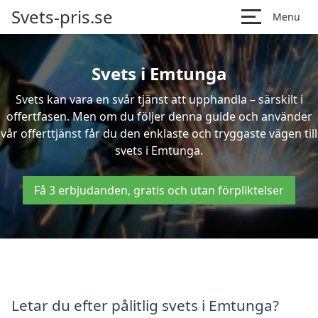
Svets-pris.se
Menu
Svets i Emtunga
Svets kan vara en svår tjänst att upphandla – särskilt i
offertfasen. Men om du följer denna guide och använder
vår offerttjänst får du den enklaste och tryggaste vägen till
svets i Emtunga.
Få 3 erbjudanden, gratis och utan förpliktelser
Letar du efter pålitlig svets i Emtunga?