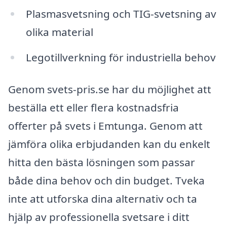
Plasmasvetsning och TIG-svetsning av
olika material
Legotillverkning för industriella behov
Genom svets-pris.se har du möjlighet att
beställa ett eller flera kostnadsfria
offerter på svets i Emtunga. Genom att
jämföra olika erbjudanden kan du enkelt
hitta den bästa lösningen som passar
både dina behov och din budget. Tveka
inte att utforska dina alternativ och ta
hjälp av professionella svetsare i ditt