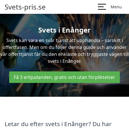
Svets-pris.se
Menu
Svets i Enånger
Svets kan vara en svår tjänst att upphandla – särskilt i
offertfasen. Men om du följer denna guide och använder
vår offerttjänst får du den enklaste och tryggaste vägen till
svets i Enånger.
Få 3 erbjudanden, gratis och utan förpliktelser
Letar du efter svets i Enånger? Du har