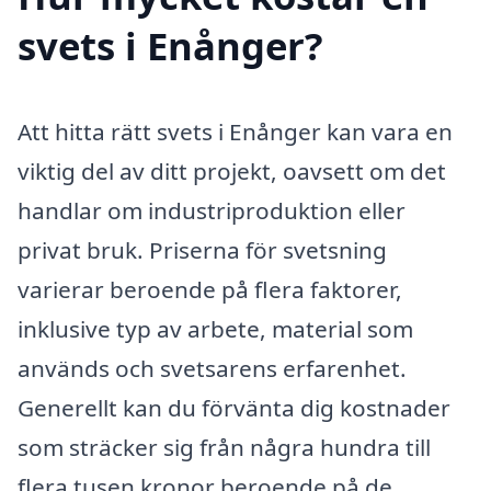
svets i Enånger?
Att hitta rätt svets i Enånger kan vara en
viktig del av ditt projekt, oavsett om det
handlar om industriproduktion eller
privat bruk. Priserna för svetsning
varierar beroende på flera faktorer,
inklusive typ av arbete, material som
används och svetsarens erfarenhet.
Generellt kan du förvänta dig kostnader
som sträcker sig från några hundra till
flera tusen kronor beroende på de