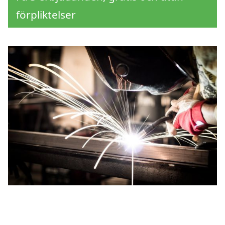
förpliktelser