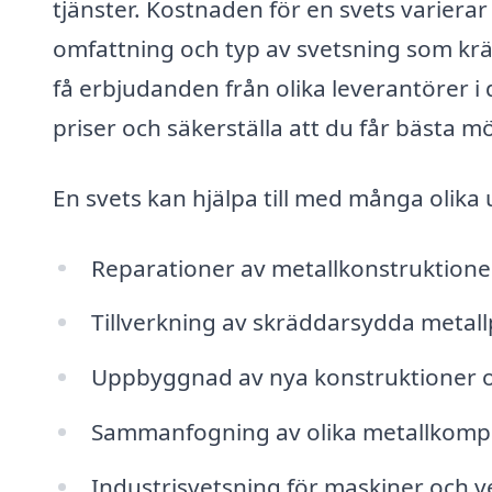
tjänster. Kostnaden för en svets varierar
omfattning och typ av svetsning som kr
få erbjudanden från olika leverantörer i 
priser och säkerställa att du får bästa möj
En svets kan hjälpa till med många olika 
Reparationer av metallkonstruktione
Tillverkning av skräddarsydda metal
Uppbyggnad av nya konstruktioner 
Sammanfogning av olika metallkom
Industrisvetsning för maskiner och v