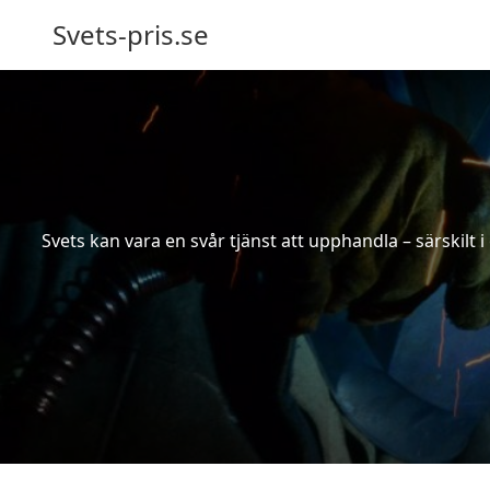
Svets-pris.se
Svets kan vara en svår tjänst att upphandla – särskilt