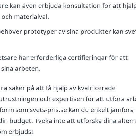
re kan även erbjuda konsultation för att hjäl
 och materialval.
ehöver prototyper av sina produkter kan sve
sare har erforderliga certifieringar för att
 sina arbeten.
ara säker på att få hjälp av kvalificerade
trustningen och expertisen för att utföra ar
form som svets-pris.se kan du enkelt jämföra 
in budget. Tveka inte att utforska dina altern
som erbjuds!