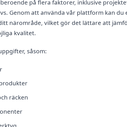
 beroende på flera faktorer, inklusive projekte
ävs. Genom att använda vår plattform kan du 
ditt närområde, vilket gör det lättare att jämf
liga kvalitet.
uppgifter, såsom:
r
lprodukter
och räcken
ponenter
erktyg