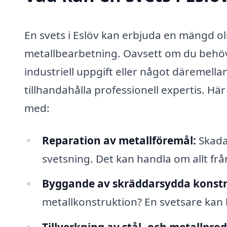
En svets i Eslöv kan erbjuda en mängd ol
metallbearbetning. Oavsett om du behöve
industriell uppgift eller något däremella
tillhandahålla professionell expertis. Hä
med:
Reparation av metallföremål:
Skada
svetsning. Det kan handla om allt frå
Byggande av skräddarsydda konstr
metallkonstruktion? En svetsare kan hjä