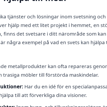
ika tjänster och lösningar inom svetsning och
r hjälp med ett litet projekt i hemmet, en st
n, finns det svetsare i ditt närområde som kan
r är några exempel på vad en svets kan hjälpa ti
de metallprodukter kan ofta repareras geno
n trasiga möbler till förstörda maskindelar.
uktioner:
Har du en idé för en specialanpass
lpa till att förverkliga dina visioner.