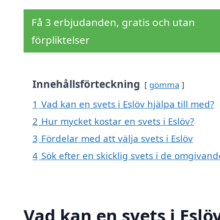
Få 3 erbjudanden, gratis och utan
förpliktelser
Innehållsförteckning
gömma
1
Vad kan en svets i Eslöv hjälpa till med?
2
Hur mycket kostar en svets i Eslöv?
3
Fördelar med att välja svets i Eslöv
4
Sök efter en skicklig svets i de omgivan
Vad kan en svets i Eslöv