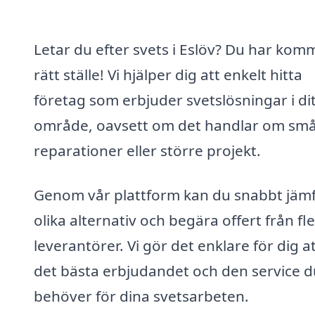
Letar du efter svets i Eslöv? Du har kommi
rätt ställe! Vi hjälper dig att enkelt hitta
företag som erbjuder svetslösningar i di
område, oavsett om det handlar om sm
reparationer eller större projekt.
Genom vår plattform kan du snabbt jäm
olika alternativ och begära offert från fl
leverantörer. Vi gör det enklare för dig at
det bästa erbjudandet och den service d
behöver för dina svetsarbeten.