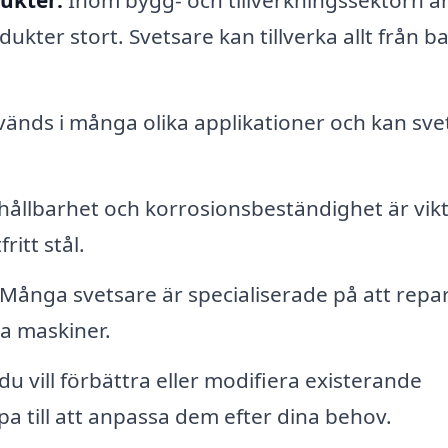
dukter:
Inom bygg- och tillverkningssektorn ä
ter stort. Svetsare kan tillverka allt från ba
nds i många olika applikationer och kan sve
hållbarhet och korrosionsbeständighet är vikt
itt stål.
Många svetsare är specialiserade på att repa
la maskiner.
u vill förbättra eller modifiera existerande
a till att anpassa dem efter dina behov.