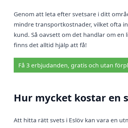
Genom att leta efter svetsare i ditt omr
mindre transportkostnader, vilket ofta i
kund. Så oavsett om det handlar om en li
finns det alltid hjälp att få!
Få 3 erbjudanden, gratis och utan förpl
Hur mycket kostar en sv
Att hitta rätt svets i Eslöv kan vara en u