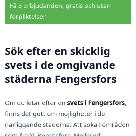
Få 3 erbjudanden, gratis och utan
förpliktelser
Sök efter en skicklig
svets i de omgivande
städerna Fengersfors
Om du letar efter en
svets i Fengersfors
,
finns det gott om möjligheter i de
närliggande städerna. Att söka i områden
som
Åmål
,
Bengtsfors
,
Mellerud
,