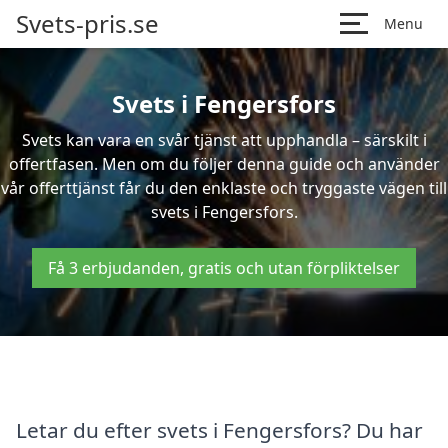
Svets-pris.se
Menu
Svets i Fengersfors
Svets kan vara en svår tjänst att upphandla – särskilt i
offertfasen. Men om du följer denna guide och använder
vår offerttjänst får du den enklaste och tryggaste vägen till
svets i Fengersfors.
Få 3 erbjudanden, gratis och utan förpliktelser
Letar du efter svets i Fengersfors? Du har