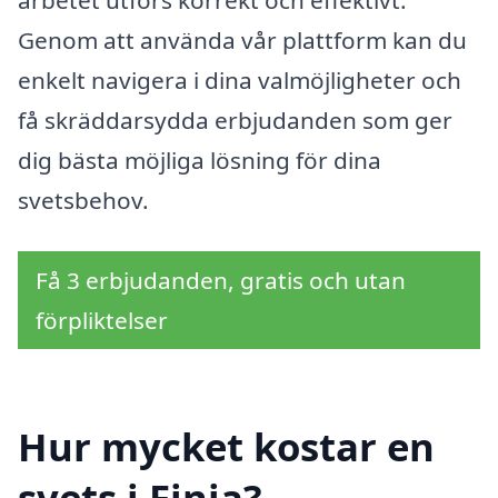
arbetet utförs korrekt och effektivt.
Genom att använda vår plattform kan du
enkelt navigera i dina valmöjligheter och
få skräddarsydda erbjudanden som ger
dig bästa möjliga lösning för dina
svetsbehov.
Få 3 erbjudanden, gratis och utan
förpliktelser
Hur mycket kostar en
svets i Finja?