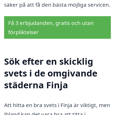
säker på att få den bästa möjliga servicen.
Få 3 erbjudanden, gratis och utan
förpliktelser
Sök efter en skicklig
svets i de omgivande
städerna Finja
Att hitta en bra svets i Finja är viktigt, men
ibland kan det vara bra att titta i