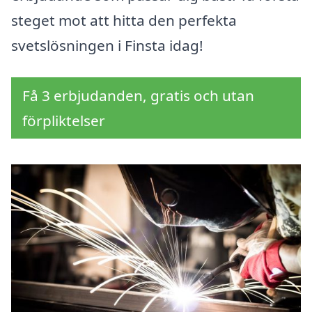
steget mot att hitta den perfekta
svetslösningen i Finsta idag!
Få 3 erbjudanden, gratis och utan
förpliktelser