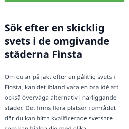
Sök efter en skicklig
svets i de omgivande
städerna Finsta
Om du är på jakt efter en pålitlig svets i
Finsta, kan det ibland vara en bra idé att
också överväga alternativ i närliggande
städer. Det finns flera platser i området
där du kan hitta kvalificerade svetsare
som kan hjälpa dig med olika