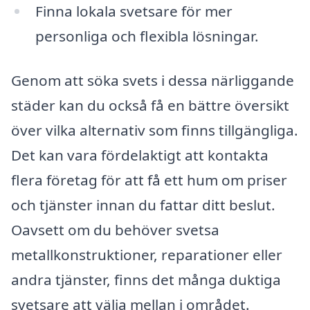
Finna lokala svetsare för mer
personliga och flexibla lösningar.
Genom att söka svets i dessa närliggande
städer kan du också få en bättre översikt
över vilka alternativ som finns tillgängliga.
Det kan vara fördelaktigt att kontakta
flera företag för att få ett hum om priser
och tjänster innan du fattar ditt beslut.
Oavsett om du behöver svetsa
metallkonstruktioner, reparationer eller
andra tjänster, finns det många duktiga
svetsare att välja mellan i området.