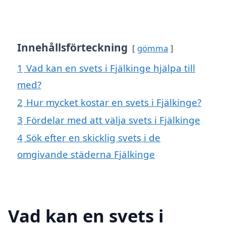
Innehållsförteckning
gömma
1
Vad kan en svets i Fjälkinge hjälpa till
med?
2
Hur mycket kostar en svets i Fjälkinge?
3
Fördelar med att välja svets i Fjälkinge
4
Sök efter en skicklig svets i de
omgivande städerna Fjälkinge
Vad kan en svets i