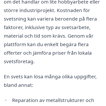
om det handlar om lite hobbyarbete eller
större industriprojekt. Kostnaden för
svetsning kan variera beroende på flera
faktorer, inklusive typ av svetsarbete,
material och tid som krävs. Genom vår
plattform kan du enkelt begära flera
offerter och jämföra priser från lokala
svetsföretag.
En svets kan lösa många olika uppgifter,
bland annat:
Reparation av metallstrukturer och