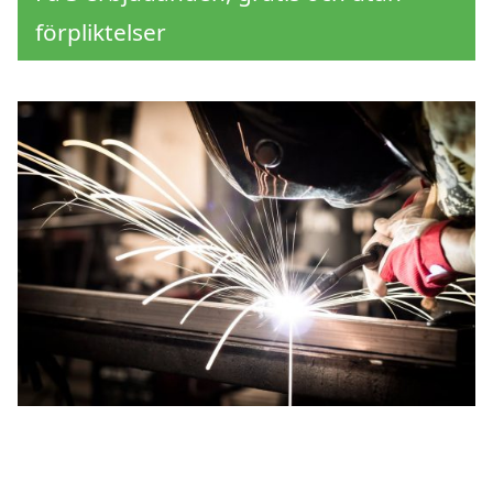
förpliktelser