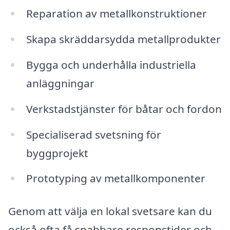
Reparation av metallkonstruktioner
Skapa skräddarsydda metallprodukter
Bygga och underhålla industriella
anläggningar
Verkstadstjänster för båtar och fordon
Specialiserad svetsning för
byggprojekt
Prototyping av metallkomponenter
Genom att välja en lokal svetsare kan du
också ofta få snabbare responstider och