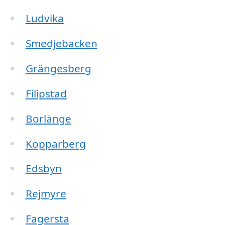
Ludvika
Smedjebacken
Grängesberg
Filipstad
Borlänge
Kopparberg
Edsbyn
Rejmyre
Fagersta