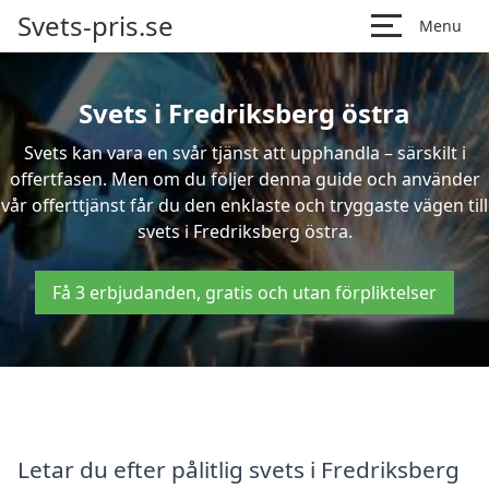
Svets-pris.se
Menu
Svets i Fredriksberg östra
Svets kan vara en svår tjänst att upphandla – särskilt i
offertfasen. Men om du följer denna guide och använder
vår offerttjänst får du den enklaste och tryggaste vägen till
svets i Fredriksberg östra.
Få 3 erbjudanden, gratis och utan förpliktelser
Letar du efter pålitlig svets i Fredriksberg