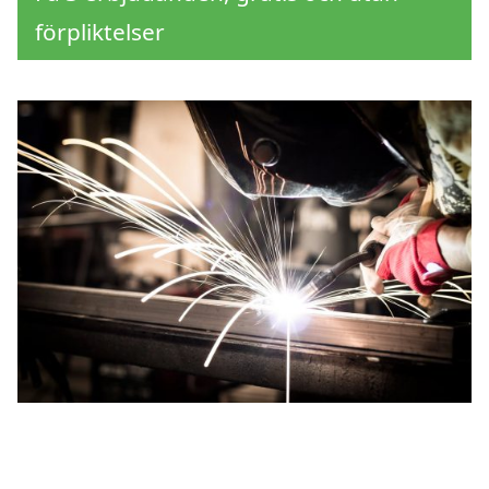
förpliktelser