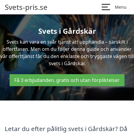
Svets-pris.se
Menu
Svets i Gårdskär
Svets kan vara en svår tjänst att upphandla – särskilt i
offertfasen. Men om du följer denna guide och använder
vår offerttjänst får du den enklaste och tryggaste vägen till
svets i Gårdskär.
Få 3 erbjudanden, gratis och utan förpliktelser
Letar du efter pålitlig svets i Gårdskär? Då