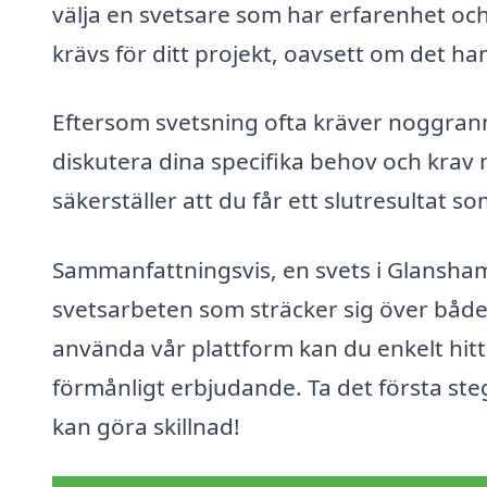
välja en svetsare som har erfarenhet o
krävs för ditt projekt, oavsett om det h
Eftersom svetsning ofta kräver noggrann
diskutera dina specifika behov och krav
säkerställer att du får ett slutresultat
Sammanfattningsvis, en svets i Glansha
svetsarbeten som sträcker sig över båd
använda vår plattform kan du enkelt hitt
förmånligt erbjudande. Ta det första ste
kan göra skillnad!