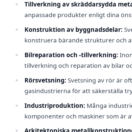
Tillverkning av skräddarsydda meta
anpassade produkter enligt dina önsk
Konstruktion av byggnadsdelar:
Sve
konstruera bärande strukturer och a
Bilreparation och -tillverkning:
Inom
tillverkning och reparation av bilar oc
Rörsvetsning:
Svetsning av rör är of
gasindustrierna för att säkerställa tr
Industriproduktion:
Många industrier 
komponenter och maskiner som är a
Arkitektoniska metallkonstruktion