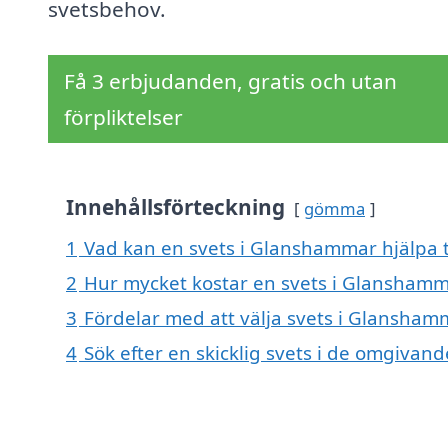
svetsbehov.
Få 3 erbjudanden, gratis och utan
förpliktelser
Innehållsförteckning
gömma
1
Vad kan en svets i Glanshammar hjälpa t
2
Hur mycket kostar en svets i Glansham
3
Fördelar med att välja svets i Glansham
4
Sök efter en skicklig svets i de omgiva