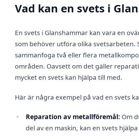
Vad kan en svets i Gla
En svets i Glanshammar kan vara en ovär
som behöver utföra olika svetsarbeten. 
sammanfoga två eller flera metallkompo
områden. Oavsett om det gäller reparation
mycket en svets kan hjälpa till med.
Här är några exempel på vad en svets kan
Reparation av metallföremål:
Om du 
del av en maskin, kan en svets hjälpa t