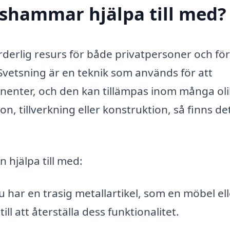
nshammar hjälpa till med?
derlig resurs för både privatpersoner och fö
Svetsning är en teknik som används för att
nenter, och den kan tillämpas inom många ol
, tillverkning eller konstruktion, så finns de
 hjälpa till med:
har en trasig metallartikel, som en möbel ell
ill att återställa dess funktionalitet.