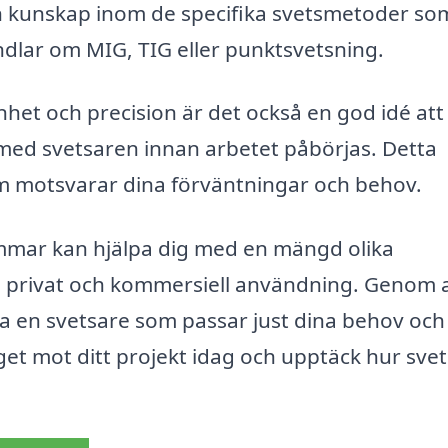
ch kunskap inom de specifika svetsmetoder so
andlar om MIG, TIG eller punktsvetsning.
het och precision är det också en god idé att
 med svetsaren innan arbetet påbörjas. Detta
 som motsvarar dina förväntningar och behov.
mmar kan hjälpa dig med en mängd olika
e privat och kommersiell användning. Genom 
a en svetsare som passar just dina behov och 
get mot ditt projekt idag och upptäck hur sve