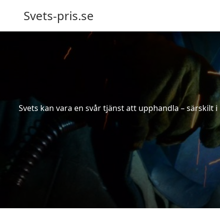
Svets-pris.se
Svets kan vara en svår tjänst att upphandla – särskilt