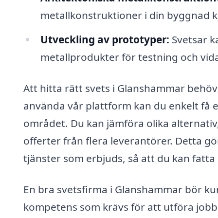
metallkonstruktioner i din byggnad ka
Utveckling av prototyper:
Svetsar ka
metallprodukter för testning och vid
Att hitta rätt svets i Glanshammar behö
använda vår plattform kan du enkelt få e
området. Du kan jämföra olika alternativ,
offerter från flera leverantörer. Detta g
tjänster som erbjuds, så att du kan fatta
En bra svetsfirma i Glanshammar bör kun
kompetens som krävs för att utföra jobbet 