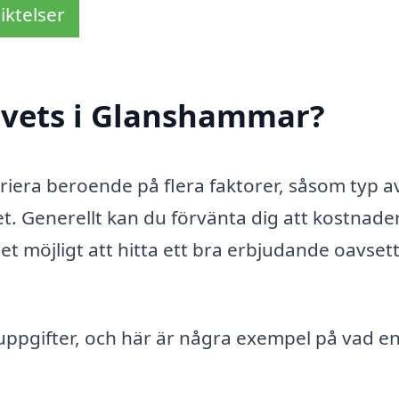
iktelser
svets i Glanshammar?
riera beroende på flera faktorer, såsom typ a
et. Generellt kan du förvänta dig att kostnade
det möjligt att hitta ett bra erbjudande oavset
 uppgifter, och här är några exempel på vad e