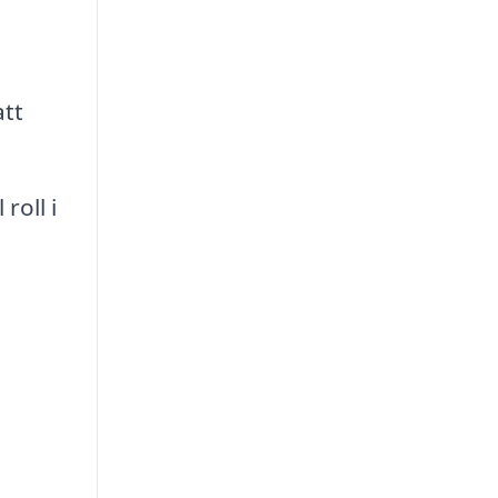
att
roll i