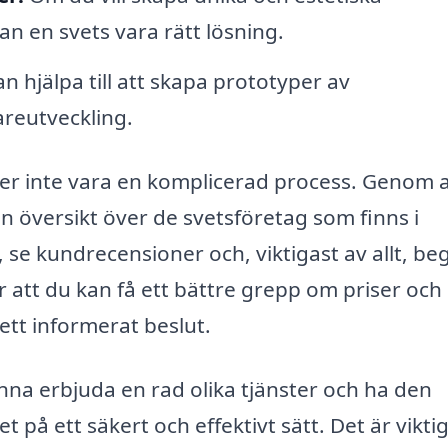
n en svets vara rätt lösning.
n hjälpa till att skapa prototyper av
areutveckling.
ver inte vara en komplicerad process. Genom a
n översikt över de svetsföretag som finns i
 se kundrecensioner och, viktigast av allt, be
ör att du kan få ett bättre grepp om priser och
 ett informerat beslut.
na erbjuda en rad olika tjänster och ha den
på ett säkert och effektivt sätt. Det är viktig