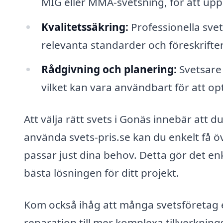
MIG eller MMA-svetsning, för att upp
Kvalitetssäkring:
Professionella svet
relevanta standarder och föreskrifter
Rådgivning och planering:
Svetsare 
vilket kan vara användbart för att op
Att välja rätt svets i Gonäs innebär att d
använda svets-pris.se kan du enkelt få öv
passar just dina behov. Detta gör det enk
bästa lösningen för ditt projekt.
Kom också ihåg att många svetsföretag er
reparation till mer komplexa tillverknin