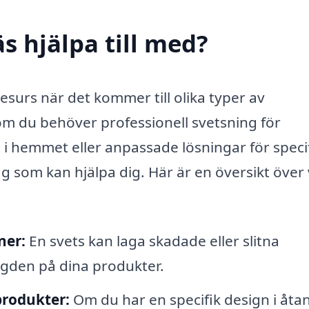
s hjälpa till med?
esurs när det kommer till olika typer av
om du behöver professionell svetsning för
t i hemmet eller anpassade lösningar för speci
g som kan hjälpa dig. Här är en översikt över
ner:
En svets kan laga skadade eller slitna
ängden på dina produkter.
produkter:
Om du har en specifik design i åta