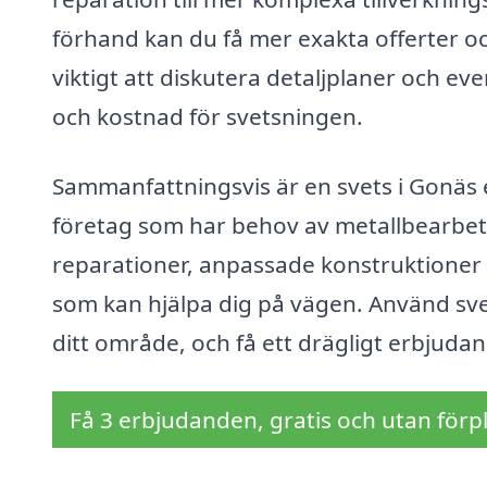
förhand kan du få mer exakta offerter o
viktigt att diskutera detaljplaner och ev
och kostnad för svetsningen.
Sammanfattningsvis är en svets i Gonäs
företag som har behov av metallbearbet
reparationer, anpassade konstruktioner e
som kan hjälpa dig på vägen. Använd svets
ditt område, och få ett drägligt erbjuda
Få 3 erbjudanden, gratis och utan förpl