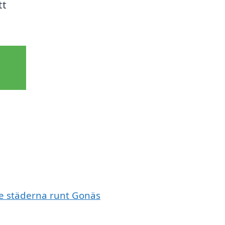
tt
de städerna runt Gonäs