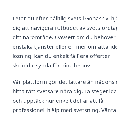
Letar du efter pålitlig svets i Gonäs? Vi h
dig att navigera i utbudet av svetsföretag
ditt närområde. Oavsett om du behöver
enstaka tjänster eller en mer omfattand
lösning, kan du enkelt få flera offerter
skräddarsydda för dina behov.
Vår plattform gör det lättare än någonsi
hitta rätt svetsare nära dig. Ta steget id
och upptäck hur enkelt det är att få
professionell hjälp med svetsning. Vänta