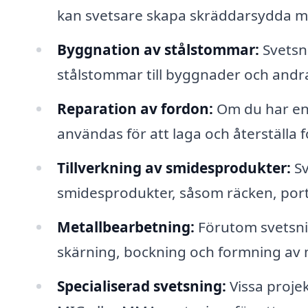
kan svetsare skapa skräddarsydda me
Byggnation av stålstommar:
Svetsn
stålstommar till byggnader och andra 
Reparation av fordon:
Om du har en 
användas för att laga och återställa 
Tillverkning av smidesprodukter:
Sv
smidesprodukter, såsom räcken, port
Metallbearbetning:
Förutom svetsni
skärning, bockning och formning av m
Specialiserad svetsning:
Vissa proje