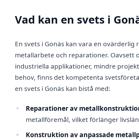
Vad kan en svets i Gonä
En svets i Gonäs kan vara en ovärderlig r
metallarbete och reparationer. Oavsett 
industriella applikationer, mindre projek
behov, finns det kompetenta svetsföreta
en svets i Gonäs kan bistå med:
Reparationer av metallkonstruktio
metallföremål, vilket förlänger livsl
Konstruktion av anpassade metall