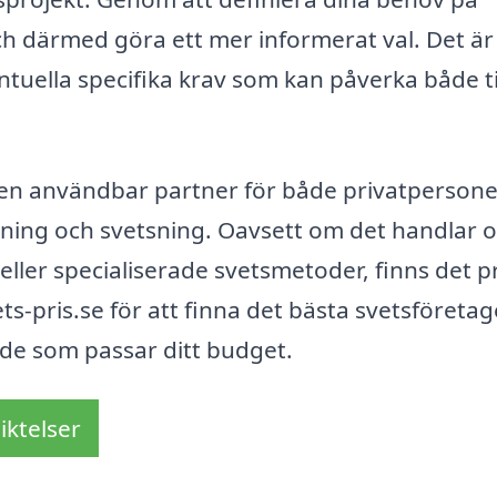
ch därmed göra ett mer informerat val. Det är
entuella specifika krav som kan påverka både t
 en användbar partner för både privatpersone
ning och svetsning. Oavsett om det handlar 
ller specialiserade svetsmetoder, finns det p
-pris.se för att finna det bästa svetsföretage
nde som passar ditt budget.
iktelser