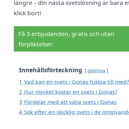
längre – din nästa svetslösning är bara e
klick bort!
Få 3 erbjudanden, gratis och utan
förpliktelser
Innehållsförteckning
gömma
1
Vad kan en svets i Gonäs hjälpa till med?
2
Hur mycket kostar en svets i Gonäs?
3
Fördelar med att välja svets i Gonäs
4
Sök efter en skicklig svets i de omgivan