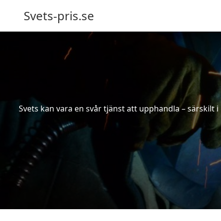
Svets-pris.se
Svets kan vara en svår tjänst att upphandla – särskilt