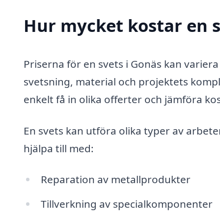
Hur mycket kostar en s
Priserna för en svets i Gonäs kan varier
svetsning, material och projektets komp
enkelt få in olika offerter och jämföra k
En svets kan utföra olika typer av arbet
hjälpa till med:
Reparation av metallprodukter
Tillverkning av specialkomponenter