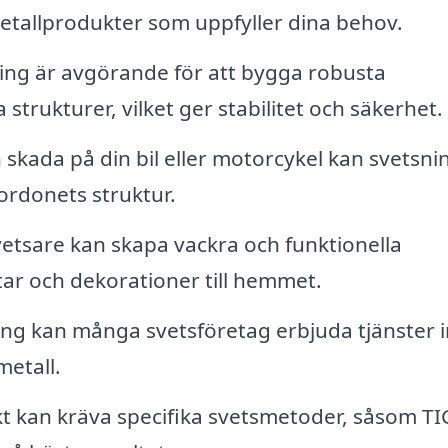
tallprodukter som uppfyller dina behov.
ing är avgörande för att bygga robusta
strukturer, vilket ger stabilitet och säkerhet.
skada på din bil eller motorcykel kan svetsni
fordonets struktur.
etsare kan skapa vackra och funktionella
ar och dekorationer till hemmet.
ng kan många svetsföretag erbjuda tjänster 
etall.
kt kan kräva specifika svetsmetoder, såsom TI