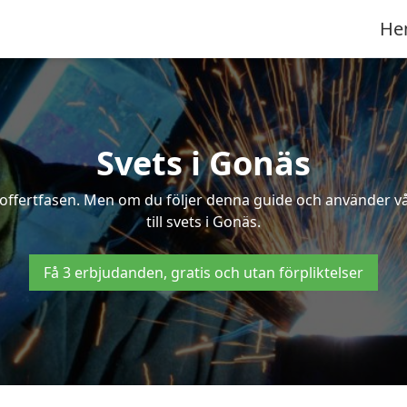
He
Svets i Gonäs
 i offertfasen. Men om du följer denna guide och använder v
till svets i Gonäs.
Få 3 erbjudanden, gratis och utan förpliktelser