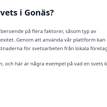
vets i Gonäs?
a beroende på flera faktorer, såsom typ av
lexitet. Genom att använda vår plattform kan
ostnaderna för svetsarbeten från lokala företa
en, och här är några exempel på vad en svets 