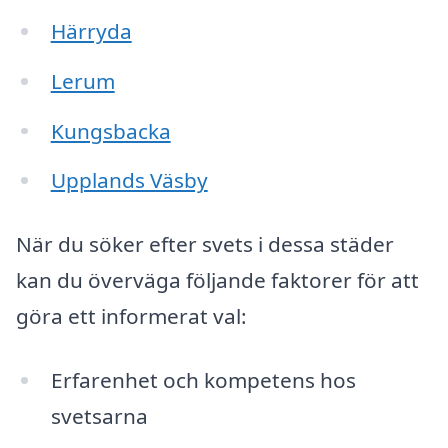
Härryda
Lerum
Kungsbacka
Upplands Väsby
När du söker efter svets i dessa städer
kan du överväga följande faktorer för att
göra ett informerat val:
Erfarenhet och kompetens hos
svetsarna