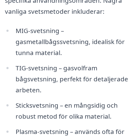
specifika användningsområden. Några
vanliga svetsmetoder inkluderar:
MIG-svetsning –
gasmetallbågssvetsning, idealisk för
tunna material.
TIG-svetsning – gasvolfram
bågsvetsning, perfekt för detaljerade
arbeten.
Sticksvetsning – en mångsidig och
robust metod för olika material.
Plasma-svetsning – används ofta för