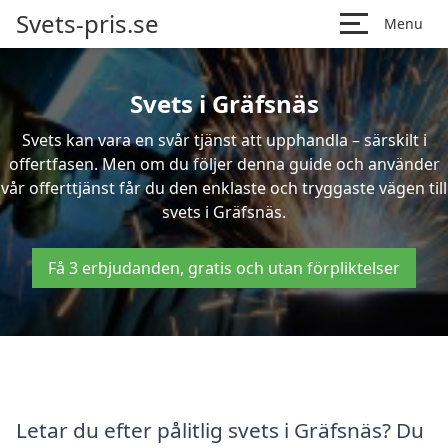
Svets-pris.se
Menu
Svets i Gräfsnäs
Svets kan vara en svår tjänst att upphandla – särskilt i
offertfasen. Men om du följer denna guide och använder
vår offerttjänst får du den enklaste och tryggaste vägen till
svets i Gräfsnäs.
Få 3 erbjudanden, gratis och utan förpliktelser
Letar du efter pålitlig svets i Gräfsnäs? Du