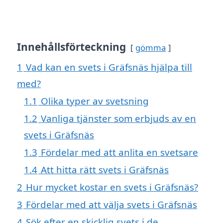
Innehållsförteckning
gömma
1
Vad kan en svets i Gräfsnäs hjälpa till
med?
1.1
Olika typer av svetsning
1.2
Vanliga tjänster som erbjuds av en
svets i Gräfsnäs
1.3
Fördelar med att anlita en svetsare
1.4
Att hitta rätt svets i Gräfsnäs
2
Hur mycket kostar en svets i Gräfsnäs?
3
Fördelar med att välja svets i Gräfsnäs
4
Sök efter en skicklig svets i de