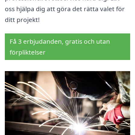
oss hjälpa dig att göra det rätta valet för
ditt projekt!
Få 3 erbjudanden, gratis och utan
förpliktelser