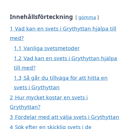
Innehållsförteckning
gömma
1
Vad kan en svets i Grythyttan hjälpa till
med?
1.1
Vanliga svetsmetoder
1.2
Vad kan en svets i Grythyttan hjälpa
till med?
1.3
Så går du tillväga för att hitta en
svets i Grythyttan
2
Hur mycket kostar en svets i
Grythyttan?
3
Fördelar med att välja svets i Grythyttan
4
Sök efter en skicklig svets i de