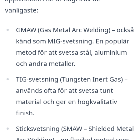
vanligaste:
GMAW (Gas Metal Arc Welding) – också
känd som MIG-svetsning. En populär
metod för att svetsa stål, aluminium
och andra metaller.
TIG-svetsning (Tungsten Inert Gas) –
används ofta för att svetsa tunt
material och ger en högkvalitativ
finish.
Sticksvetsning (SMAW – Shielded Metal
Arc Welding) – en flexibel metod som