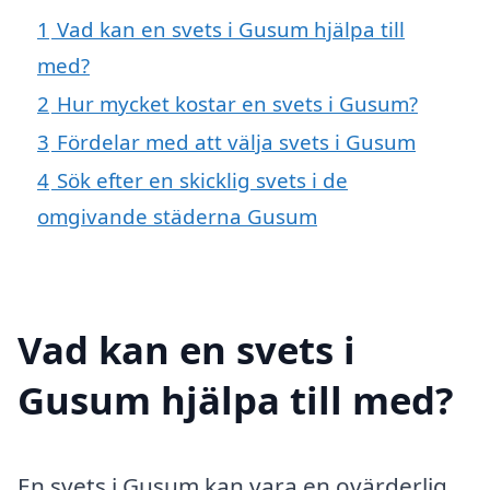
1
Vad kan en svets i Gusum hjälpa till
med?
2
Hur mycket kostar en svets i Gusum?
3
Fördelar med att välja svets i Gusum
4
Sök efter en skicklig svets i de
omgivande städerna Gusum
Vad kan en svets i
Gusum hjälpa till med?
En svets i Gusum kan vara en ovärderlig