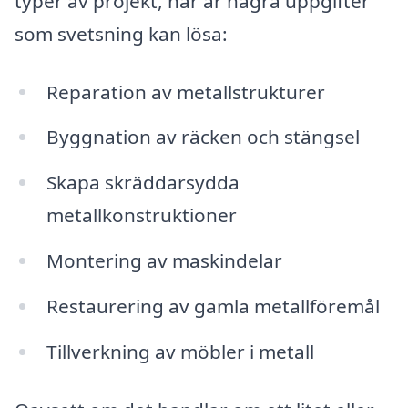
typer av projekt, här är några uppgifter
som svetsning kan lösa:
Reparation av metallstrukturer
Byggnation av räcken och stängsel
Skapa skräddarsydda
metallkonstruktioner
Montering av maskindelar
Restaurering av gamla metallföremål
Tillverkning av möbler i metall