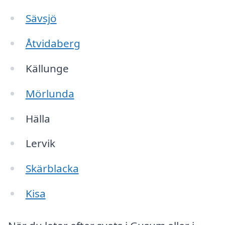
Sävsjö
Åtvidaberg
Källunge
Mörlunda
Hälla
Lervik
Skärblacka
Kisa