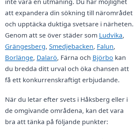
inte vara en utmaning. Du har möjlighet
att expandera din sökning till närområdet
och upptäcka duktiga svetsare i närheten.
Genom att se över städer som
Ludvika
,
Grängesberg
,
Smedjebacken
,
Falun
,
Borlänge
,
Dalarö
, Färna och
Björbo
kan
du bredda ditt urval och öka chansen att
få ett konkurrenskraftigt erbjudande.
När du letar efter svets i Håksberg eller i
de omgivande områdena, kan det vara
bra att tänka på följande punkter: