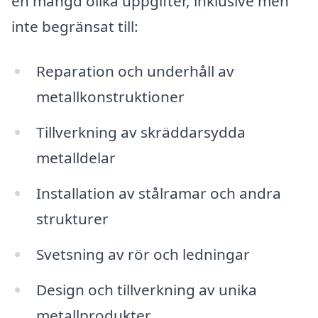
en mängd olika uppgifter, inklusive men
inte begränsat till:
Reparation och underhåll av
metallkonstruktioner
Tillverkning av skräddarsydda
metalldelar
Installation av stålramar och andra
strukturer
Svetsning av rör och ledningar
Design och tillverkning av unika
metallprodukter