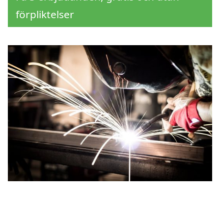
förpliktelser