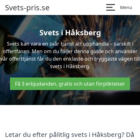
Svets-pris.se
Menu
Svets i Håksberg
Svets kan vara en svår tjänst att upphandla – särskilt i
offertfasen. Men om du följer denna guide och använder
vår offerttjänst får du den enklaste och tryggaste vägen till
svets i Håksberg.
Få 3 erbjudanden, gratis och utan förpliktelser
Letar du efter pålitlig svets i Håksberg? Då