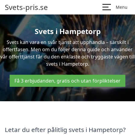
Svets-pris.se
Menu
Svets i Hampetorp
Svets kan vara en svår tjänst att upphandla – särskilt i
offertfasen. Men om du följer denna guide och använder
vår offerttjänst får du den enklaste och tryggaste vägen till
svets i Hampetorp.
Få 3 erbjudanden, gratis och utan förpliktelser
Letar du efter pålitlig svets i Hampetorp?