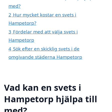
med?
2
Hur mycket kostar en svets i
Hampetorp?
3
Fördelar med att välja svets i
Hampetorp
4
Sök efter en skicklig svets i de
omgivande städerna Hampetorp
Vad kan en svets i
Hampetorp hjälpa till
med?