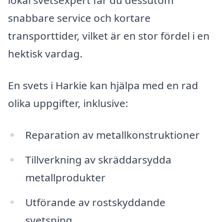
lokal svetsexpert får du dessutom
snabbare service och kortare
transporttider, vilket är en stor fördel i en
hektisk vardag.
En svets i Harkie kan hjälpa med en rad
olika uppgifter, inklusive:
Reparation av metallkonstruktioner
Tillverkning av skräddarsydda
metallprodukter
Utförande av rostskyddande
svetsning