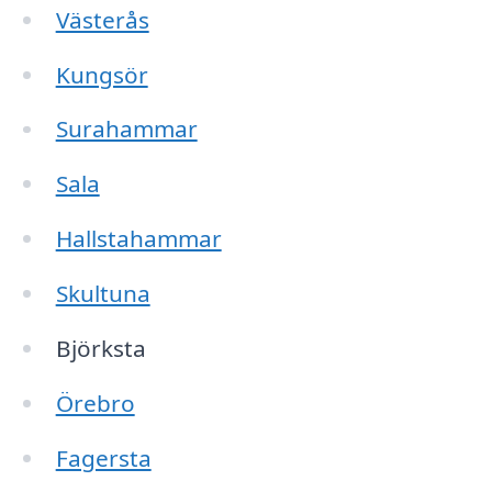
Västerås
Kungsör
Surahammar
Sala
Hallstahammar
Skultuna
Björksta
Örebro
Fagersta