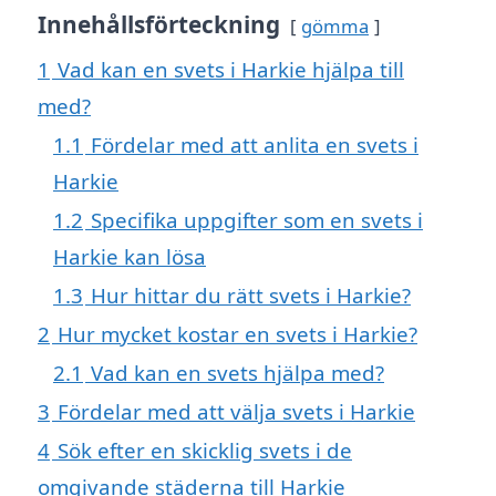
Innehållsförteckning
gömma
1
Vad kan en svets i Harkie hjälpa till
med?
1.1
Fördelar med att anlita en svets i
Harkie
1.2
Specifika uppgifter som en svets i
Harkie kan lösa
1.3
Hur hittar du rätt svets i Harkie?
2
Hur mycket kostar en svets i Harkie?
2.1
Vad kan en svets hjälpa med?
3
Fördelar med att välja svets i Harkie
4
Sök efter en skicklig svets i de
omgivande städerna till Harkie