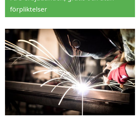
förpliktelser