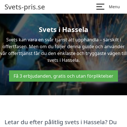
Svets-pris.se
Menu
Svets i Hassela
Svets kan vara en svår tjänst att upphandla – särskilt i
offertfasen. Men om du följer denna guide och använder
vår offerttjänst får du den enklaste och tryggaste vägen till
svets i Hassela.
Få 3 erbjudanden, gratis och utan förpliktelser
Letar du efter pålitlig svets i Hassela? Du