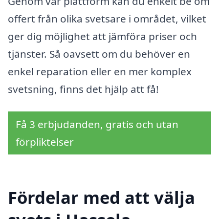
Genom vår plattform kan du enkelt be om
offert från olika svetsare i området, vilket
ger dig möjlighet att jämföra priser och
tjänster. Så oavsett om du behöver en
enkel reparation eller en mer komplex
svetsning, finns det hjälp att få!
Få 3 erbjudanden, gratis och utan
förpliktelser
Fördelar med att välja