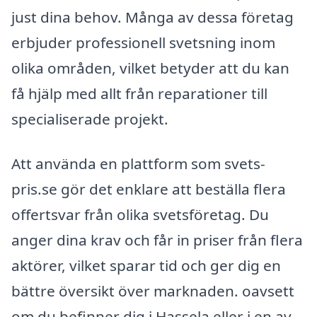
just dina behov. Många av dessa företag
erbjuder professionell svetsning inom
olika områden, vilket betyder att du kan
få hjälp med allt från reparationer till
specialiserade projekt.
Att använda en plattform som svets-
pris.se gör det enklare att beställa flera
offertsvar från olika svetsföretag. Du
anger dina krav och får in priser från flera
aktörer, vilket sparar tid och ger dig en
bättre översikt över marknaden. oavsett
om du befinner dig i Hassela eller i en av