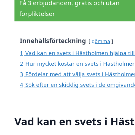
Få 3 erbjudanden, gratis och utan
förpliktelser
Innehållsförteckning
gömma
1
Vad kan en svets i Hästholmen hjälpa til
2
Hur mycket kostar en svets i Hästholme
3
Fördelar med att välja svets i Hästholme
4
Sök efter en skicklig svets i de omgiva
Vad kan en svets i Häs