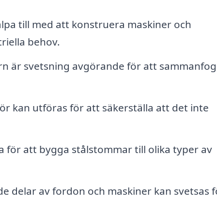
lpa till med att konstruera maskiner och
riella behov.
n är svetsning avgörande för att sammanfog
ör kan utföras för att säkerställa att det inte
för att bygga stålstommar till olika typer av
e delar av fordon och maskiner kan svetsas f