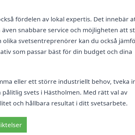
också fördelen av lokal expertis. Det innebär a
an även snabbare service och möjligheten att s
ån olika svetsentreprenörer kan du också jämf
ernativ som passar bäst för din budget och dina
ma eller ett större industriellt behov, tveka i
 pålitlig svets i Hästholmen. Med rätt val av
tet och hållbara resultat i ditt svetsarbete.
iktelser