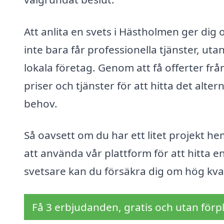
Att anlita en svets i Hästholmen ger dig 
inte bara får professionella tjänster, ut
lokala företag. Genom att få offerter fr
priser och tjänster för att hitta det alt
behov.
Så oavsett om du har ett litet projekt hem
att använda vår plattform för att hitta en
svetsare kan du försäkra dig om hög kvali
Få 3 erbjudanden, gratis och utan förpl