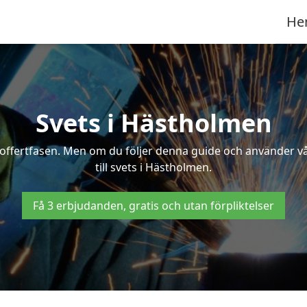
He
Svets i Hästholmen
 i offertfasen. Men om du följer denna guide och använder v
till svets i Hästholmen.
Få 3 erbjudanden, gratis och utan förpliktelser