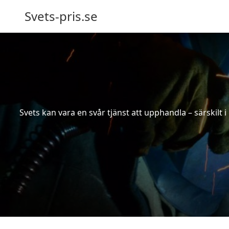
Svets-pris.se
Svets kan vara en svår tjänst att upphandla – särskilt