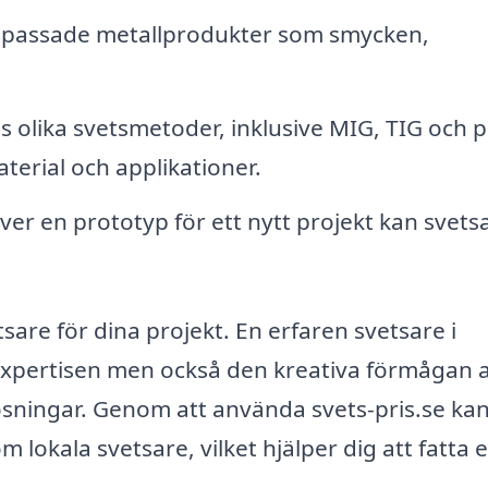
npassade metallprodukter som smycken,
.
s olika svetsmetoder, inklusive MIG, TIG och 
terial och applikationer.
r en prototyp för ett nytt projekt kan svets
etsare för dina projekt. En erfaren svetsare i
expertisen men också den kreativa förmågan a
lösningar. Genom att använda svets-pris.se ka
lokala svetsare, vilket hjälper dig att fatta e