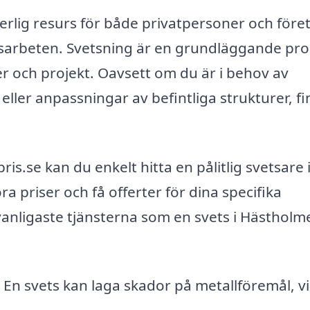
erlig resurs för både privatpersoner och före
tsarbeten. Svetsning är en grundläggande pro
 och projekt. Oavsett om du är i behov av
eller anpassningar av befintliga strukturer, f
s.se kan du enkelt hitta en pålitlig svetsare 
priser och få offerter för dina specifika
vanligaste tjänsterna som en svets i Hästholm
En svets kan laga skador på metallföremål, vi