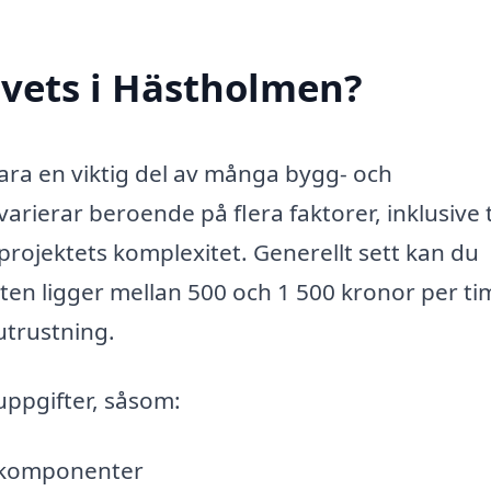
svets i Hästholmen?
vara en viktig del av många bygg- och
varierar beroende på flera faktorer, inklusive 
projektets komplexitet. Generellt sett kan du
eten ligger mellan 500 och 1 500 kronor per t
utrustning.
uppgifter, såsom:
llkomponenter