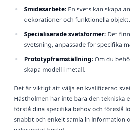
Smidesarbete:
En svets kan skapa a
dekorationer och funktionella objekt
Specialiserade svetsformer:
Det finn
svetsning, anpassade för specifika ma
Prototypframställning:
Om du behöve
skapa modell i metall.
Det är viktigt att välja en kvalificerad sv
Hästholmen har inte bara den tekniska 
förstå dina specifika behov och föreslå 
snabbt och enkelt samla in information om 
välgrundat beslut.