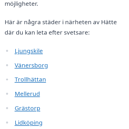
möjligheter.
Här är några städer i närheten av Hätte
där du kan leta efter svetsare:
Ljungskile
Vänersborg
Trollhättan
Mellerud
Grästorp
Lidköping