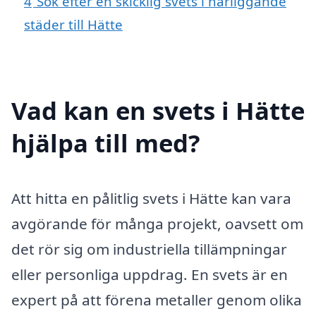
4
Sök efter en skicklig svets i närliggande
städer till Hätte
Vad kan en svets i Hätte
hjälpa till med?
Att hitta en pålitlig svets i Hätte kan vara
avgörande för många projekt, oavsett om
det rör sig om industriella tillämpningar
eller personliga uppdrag. En svets är en
expert på att förena metaller genom olika