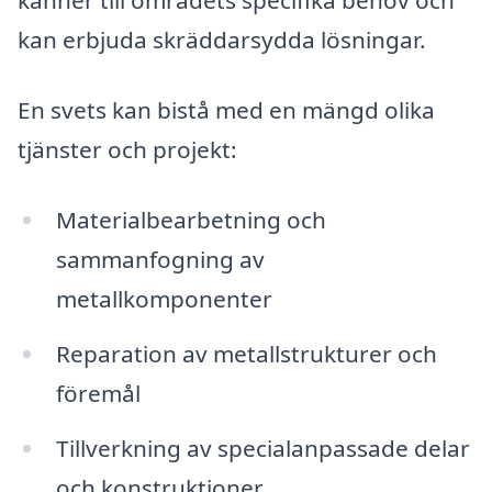
känner till områdets specifika behov och
kan erbjuda skräddarsydda lösningar.
En svets kan bistå med en mängd olika
tjänster och projekt:
Materialbearbetning och
sammanfogning av
metallkomponenter
Reparation av metallstrukturer och
föremål
Tillverkning av specialanpassade delar
och konstruktioner