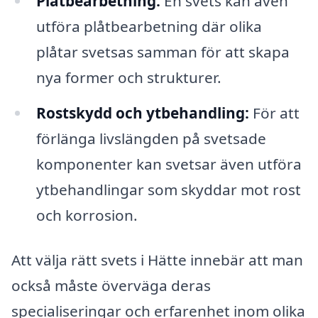
Plåtbearbetning:
En svets kan även
utföra plåtbearbetning där olika
plåtar svetsas samman för att skapa
nya former och strukturer.
Rostskydd och ytbehandling:
För att
förlänga livslängden på svetsade
komponenter kan svetsar även utföra
ytbehandlingar som skyddar mot rost
och korrosion.
Att välja rätt svets i Hätte innebär att man
också måste överväga deras
specialiseringar och erfarenhet inom olika