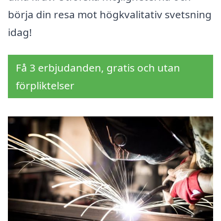
börja din resa mot högkvalitativ svetsning
idag!
Få 3 erbjudanden, gratis och utan
förpliktelser