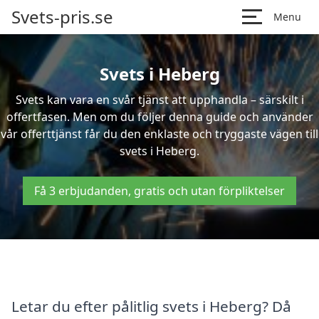
Svets-pris.se
Menu
Svets i Heberg
Svets kan vara en svår tjänst att upphandla – särskilt i
offertfasen. Men om du följer denna guide och använder
vår offerttjänst får du den enklaste och tryggaste vägen till
svets i Heberg.
Få 3 erbjudanden, gratis och utan förpliktelser
Letar du efter pålitlig svets i Heberg? Då