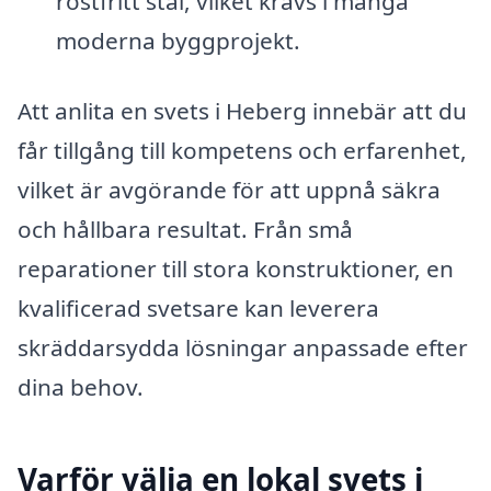
rostfritt stål, vilket krävs i många
moderna byggprojekt.
Att anlita en svets i Heberg innebär att du
får tillgång till kompetens och erfarenhet,
vilket är avgörande för att uppnå säkra
och hållbara resultat. Från små
reparationer till stora konstruktioner, en
kvalificerad svetsare kan leverera
skräddarsydda lösningar anpassade efter
dina behov.
Varför välja en lokal svets i