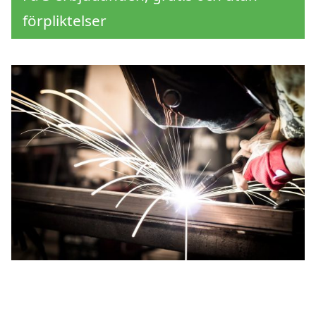
förpliktelser