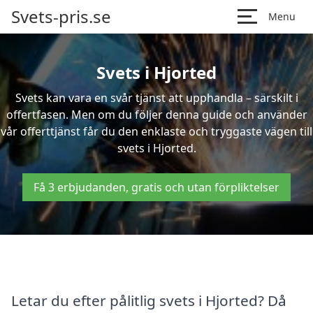
Svets-pris.se
Menu
Svets i Hjorted
Svets kan vara en svår tjänst att upphandla – särskilt i
offertfasen. Men om du följer denna guide och använder
vår offerttjänst får du den enklaste och tryggaste vägen till
svets i Hjorted.
Få 3 erbjudanden, gratis och utan förpliktelser
Letar du efter pålitlig svets i Hjorted? Då