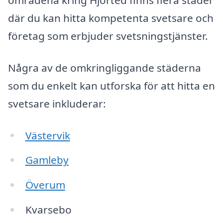
områdena kring Hjorted finns flera städer
där du kan hitta kompetenta svetsare och
företag som erbjuder svetsningstjänster.
Några av de omkringliggande städerna
som du enkelt kan utforska för att hitta en
svetsare inkluderar:
Västervik
Gamleby
Överum
Kvarsebo