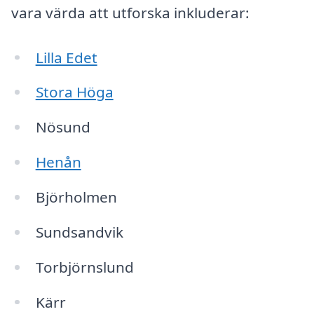
vara värda att utforska inkluderar:
Lilla Edet
Stora Höga
Nösund
Henån
Björholmen
Sundsandvik
Torbjörnslund
Kärr