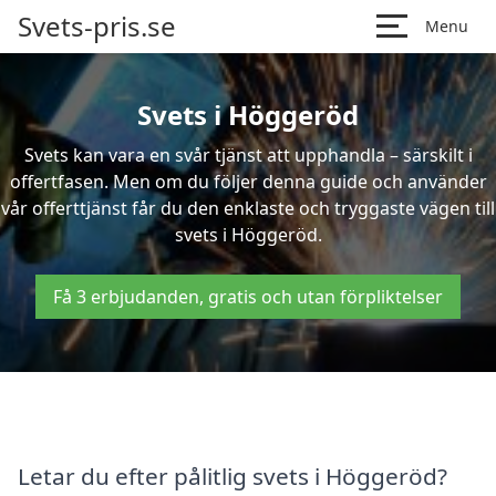
Svets-pris.se
Menu
Svets i Höggeröd
Svets kan vara en svår tjänst att upphandla – särskilt i
offertfasen. Men om du följer denna guide och använder
vår offerttjänst får du den enklaste och tryggaste vägen till
svets i Höggeröd.
Få 3 erbjudanden, gratis och utan förpliktelser
Letar du efter pålitlig svets i Höggeröd?