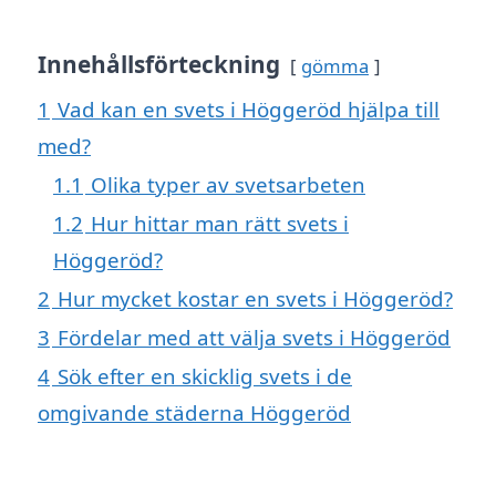
Innehållsförteckning
gömma
1
Vad kan en svets i Höggeröd hjälpa till
med?
1.1
Olika typer av svetsarbeten
1.2
Hur hittar man rätt svets i
Höggeröd?
2
Hur mycket kostar en svets i Höggeröd?
3
Fördelar med att välja svets i Höggeröd
4
Sök efter en skicklig svets i de
omgivande städerna Höggeröd