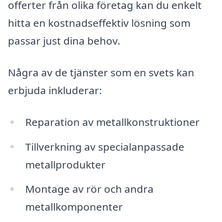
offerter från olika företag kan du enkelt
hitta en kostnadseffektiv lösning som
passar just dina behov.
Några av de tjänster som en svets kan
erbjuda inkluderar:
Reparation av metallkonstruktioner
Tillverkning av specialanpassade
metallprodukter
Montage av rör och andra
metallkomponenter